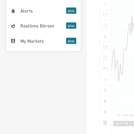
Alerts
Realtime Börsen
My Markets