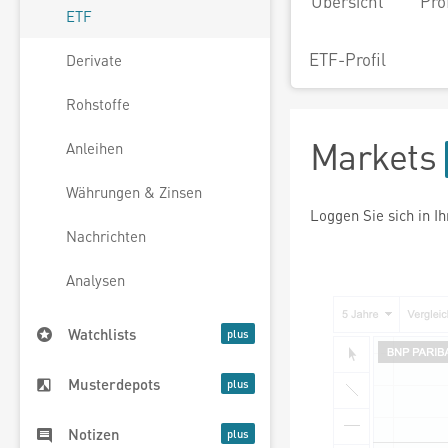
Übersicht
Pro
ETF
ETF-Profil
Derivate
Rohstoffe
Markets
Anleihen
Währungen & Zinsen
Loggen Sie sich in I
Nachrichten
Analysen
Watchlists
Musterdepots
Notizen