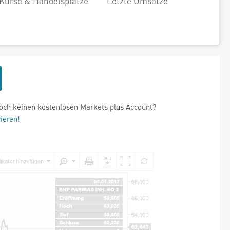
Kurse & Handelsplätze
Letzte Umsätze
och keinen kostenlosen Markets plus Account?
rieren!