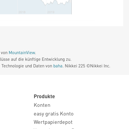
e von
MountainView
.
üsse auf die künftige Entwicklung zu.
. Technologie und Daten von
baha
. Nikkei 225 ©Nikkei Inc.
Produkte
Konten
easy gratis Konto
Wertpapierdepot