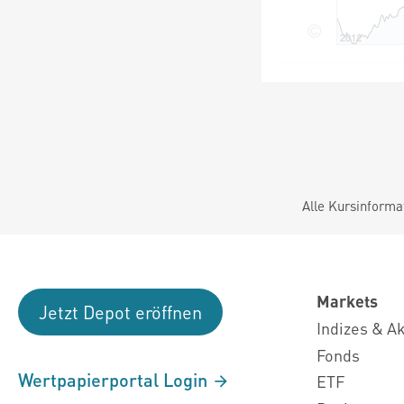
Alle Kursinforma
Markets
Jetzt Depot eröffnen
Indizes & A
Fonds
Wertpapierportal Login
ETF