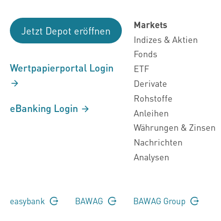
Markets
Jetzt Depot eröffnen
Indizes & Aktien
Fonds
Wertpapierportal Login
ETF
Derivate
Rohstoffe
eBanking Login
Anleihen
Währungen & Zinsen
Nachrichten
Analysen
easybank
BAWAG
BAWAG Group