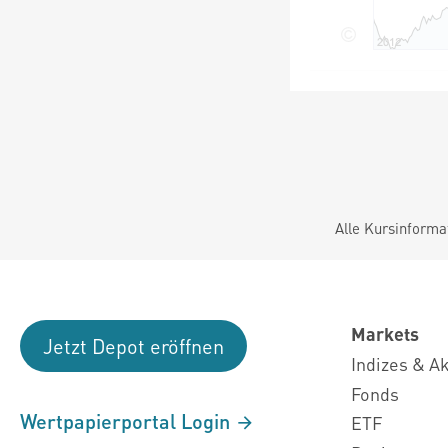
Alle Kursinforma
Markets
Jetzt Depot eröffnen
Indizes & A
Fonds
Wertpapierportal Login
ETF