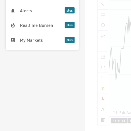
Alerts
Realtime Börsen
My Markets