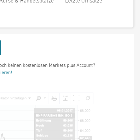
Kurse & Handelsplätze
Letzte Umsätze
och keinen kostenlosen Markets plus Account?
rieren!