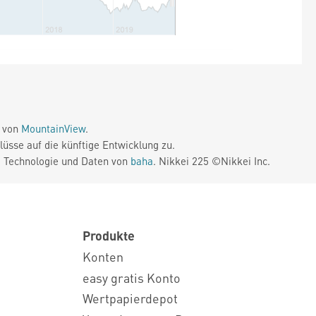
e von
MountainView
.
üsse auf die künftige Entwicklung zu.
. Technologie und Daten von
baha
. Nikkei 225 ©Nikkei Inc.
Produkte
Konten
easy gratis Konto
Wertpapierdepot