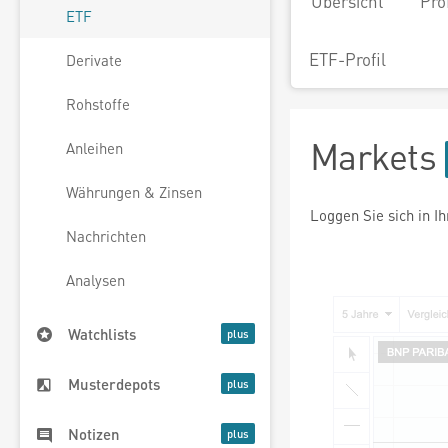
Übersicht
Pro
ETF
ETF-Profil
Derivate
Rohstoffe
Markets
Anleihen
Währungen & Zinsen
Loggen Sie sich in I
Nachrichten
Analysen
Watchlists
Musterdepots
Notizen