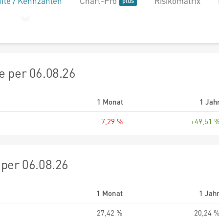
file / Kennzahlen
Chart-Pro
Risikomatrix
 per 06.08.26
1 Monat
1 Jah
-7,29 %
+49,51 
per 06.08.26
1 Monat
1 Jah
27,42 %
20,24 