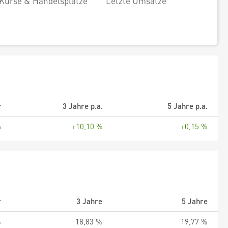
Kurse & Handelsplätze
Letzte Umsätze
r
3 Jahre p.a.
5 Jahre p.a.
%
+10,10 %
+0,15 %
r
3 Jahre
5 Jahre
%
18,83 %
19,77 %