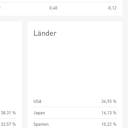
2
0,40
-0,12
Länder
USA
34,93 %
38,31 %
Japan
16,13 %
33,57 %
Spanien
10,22 %