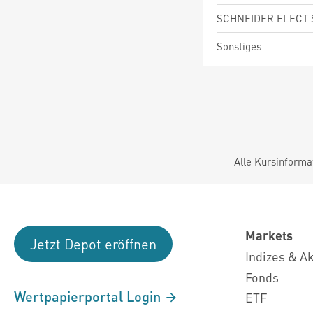
SCHNEIDER ELECT 
Sonstiges
Alle Kursinforma
Markets
Jetzt Depot eröffnen
Indizes & A
Fonds
Wertpapierportal Login
ETF