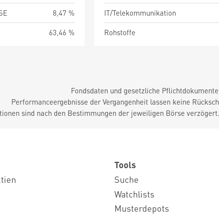
SE
8,47 %
IT/Telekommunikation
63,46 %
Rohstoffe
Fondsdaten und gesetzliche Pflichtdokument
Performanceergebnisse der Vergangenheit lassen keine Rückschl
tionen sind nach den Bestimmungen der jeweiligen Börse verzögert
Tools
ktien
Suche
Watchlists
Musterdepots