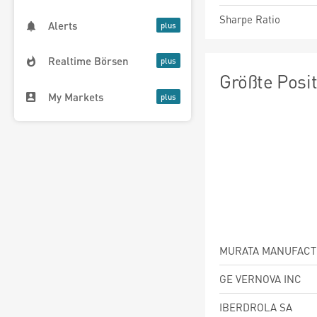
Sharpe Ratio
Alerts
Realtime Börsen
Größte Posi
My Markets
GE VERNOVA INC
IBERDROLA SA