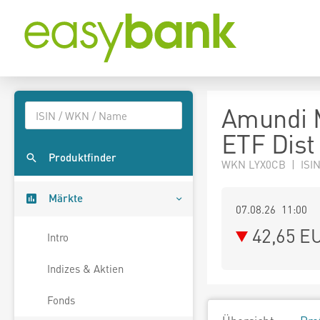
Amundi 
ETF Dist
Produktfinder
WKN LYX0CB | ISI
Märkte
07.08.26 11:00
42,65
E
Intro
Indizes & Aktien
Fonds