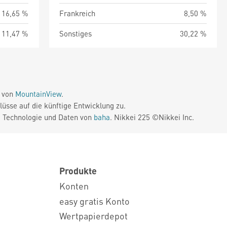
16,65 %
Frankreich
8,50 %
11,47 %
Sonstiges
30,22 %
e von
MountainView
.
üsse auf die künftige Entwicklung zu.
. Technologie und Daten von
baha
. Nikkei 225 ©Nikkei Inc.
Produkte
Konten
easy gratis Konto
Wertpapierdepot