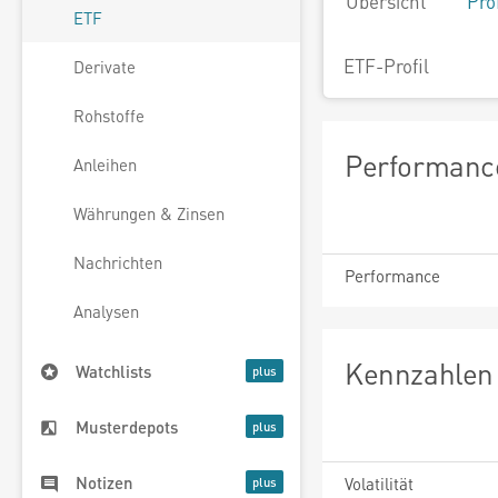
Übersicht
Pro
ETF
ETF-Profil
Derivate
Rohstoffe
Performance
Anleihen
Währungen & Zinsen
Nachrichten
Performance
Analysen
Kennzahlen 
Watchlists
Musterdepots
Notizen
Volatilität