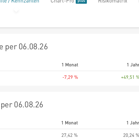
file / Kennzahlen
Chart-Pro
Risikomatrix
 per 06.08.26
1 Monat
1 Jah
-7,29 %
+49,51 
per 06.08.26
1 Monat
1 Jah
27,42 %
20,24 