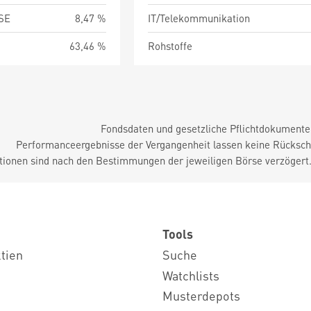
SE
8,47 %
IT/Telekommunikation
63,46 %
Rohstoffe
Fondsdaten und gesetzliche Pflichtdokument
Performanceergebnisse der Vergangenheit lassen keine Rückschl
tionen sind nach den Bestimmungen der jeweiligen Börse verzögert
Tools
ktien
Suche
Watchlists
Musterdepots