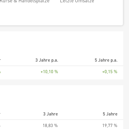
Kurse & Handelsplätze
Letzte Umsätze
r
3 Jahre p.a.
5 Jahre p.a.
%
+10,10 %
+0,15 %
r
3 Jahre
5 Jahre
%
18,83 %
19,77 %