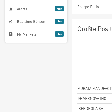
Sharpe Ratio
Alerts
Realtime Börsen
Größte Posi
My Markets
GE VERNOVA INC
IBERDROLA SA