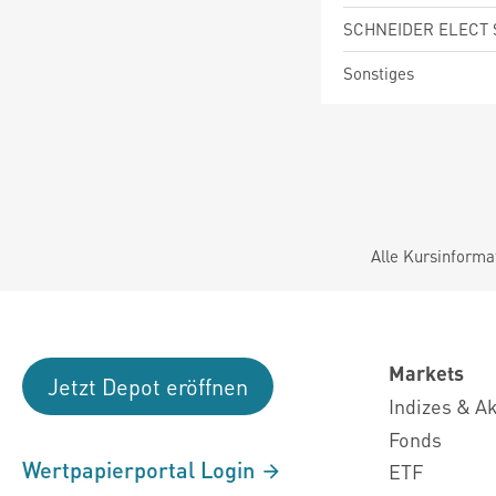
SCHNEIDER ELECT 
Sonstiges
Alle Kursinforma
Markets
Jetzt Depot eröffnen
Indizes & A
Fonds
Wertpapierportal Login
ETF