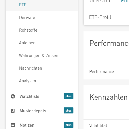
Übersicht
Pro
ETF
ETF-Profil
Derivate
Rohstoffe
Performance
Anleihen
Währungen & Zinsen
Nachrichten
Performance
Analysen
Kennzahlen 
Watchlists
Musterdepots
Notizen
Volatilität