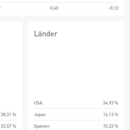
2
0,40
-0,12
Länder
USA
34,93 %
38,31 %
Japan
16,13 %
33,57 %
Spanien
10,22 %