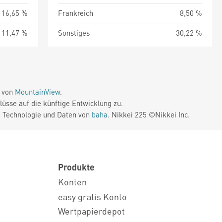
16,65 %
Frankreich
8,50 %
11,47 %
Sonstiges
30,22 %
e von
MountainView
.
üsse auf die künftige Entwicklung zu.
. Technologie und Daten von
baha
. Nikkei 225 ©Nikkei Inc.
Produkte
Konten
easy gratis Konto
Wertpapierdepot