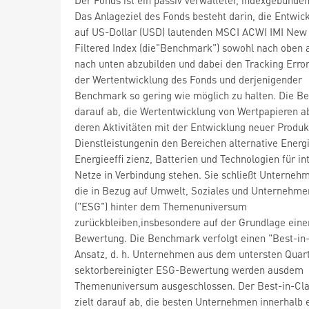
Das Anlageziel des Fonds besteht darin, die Entwic
auf US-Dollar (USD) lautenden MSCI ACWI IMI New
Filtered Index (die"Benchmark") sowohl nach oben 
nach unten abzubilden und dabei den Tracking Erro
der Wertentwicklung des Fonds und derjenigender
Benchmark so gering wie möglich zu halten. Die 
darauf ab, die Wertentwicklung von Wertpapieren a
deren Aktivitäten mit der Entwicklung neuer Produ
Dienstleistungenin den Bereichen alternative Energ
Energieeffi zienz, Batterien und Technologien für in
Netze in Verbindung stehen. Sie schließt Unterneh
die in Bezug auf Umwelt, Soziales und Unternehm
("ESG") hinter dem Themenuniversum
zurückbleiben,insbesondere auf der Grundlage ein
Bewertung. Die Benchmark verfolgt einen "Best-in
Ansatz, d. h. Unternehmen aus dem untersten Quart
sektorbereinigter ESG-Bewertung werden ausdem
Themenuniversum ausgeschlossen. Der Best-in-Cla
zielt darauf ab, die besten Unternehmen innerhalb 