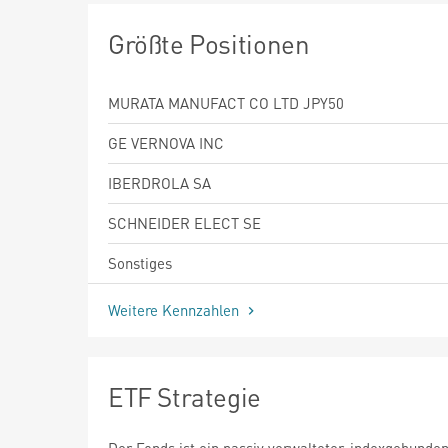
Größte Positionen
MURATA MANUFACT CO LTD JPY50
GE VERNOVA INC
IBERDROLA SA
SCHNEIDER ELECT SE
Sonstiges
Weitere Kennzahlen
ETF Strategie
Der Fonds ist ein passiv verwalteter, indexgebund