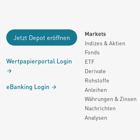
Markets
Jetzt Depot eröffnen
Indizes & Aktien
Fonds
Wertpapierportal Login
ETF
Derivate
Rohstoffe
eBanking Login
Anleihen
Währungen & Zinsen
Nachrichten
Analysen