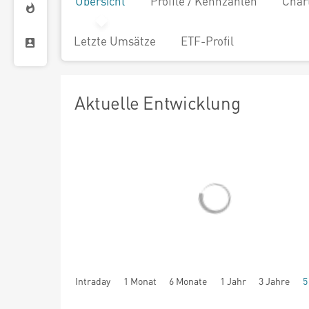
Übersicht
Profile / Kennzahlen
Char
Letzte Umsätze
ETF-Profil
Aktuelle Entwicklung
Intraday
1 Monat
6 Monate
1 Jahr
3 Jahre
5
seit Beginn