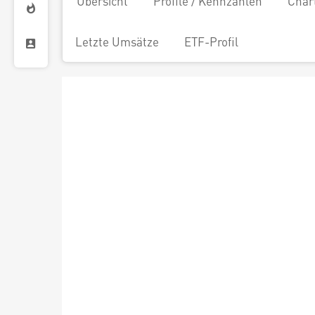
Übersicht
Profile / Kennzahlen
Char
Letzte Umsätze
ETF-Profil