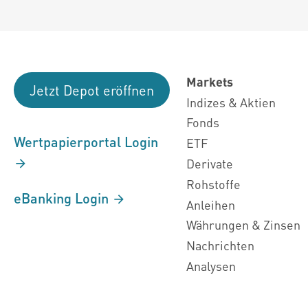
Markets
Jetzt Depot eröffnen
Indizes & Aktien
Fonds
Wertpapierportal Login
ETF
Derivate
Rohstoffe
eBanking Login
Anleihen
Währungen & Zinsen
Nachrichten
Analysen