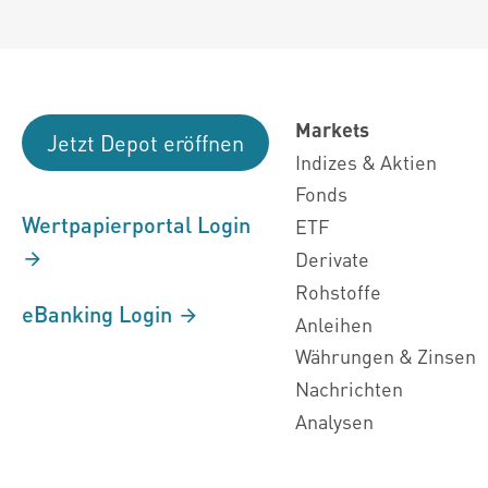
Markets
Jetzt Depot eröffnen
Indizes & Aktien
Fonds
Wertpapierportal Login
ETF
Derivate
Rohstoffe
eBanking Login
Anleihen
Währungen & Zinsen
Nachrichten
Analysen