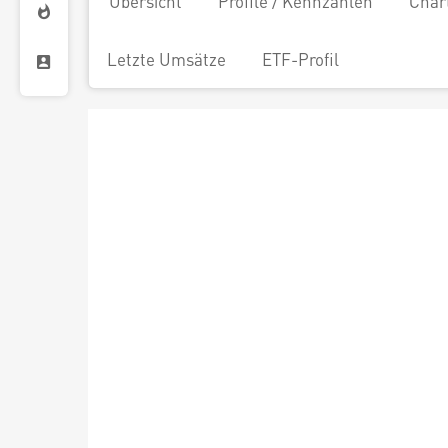
Übersicht
Profile / Kennzahlen
Char
Letzte Umsätze
ETF-Profil