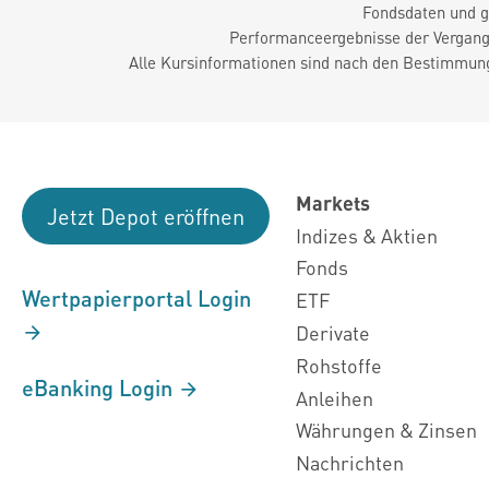
Fondsdaten und g
Performanceergebnisse der Vergange
Alle Kursinformationen sind nach den Bestimmung
Markets
Jetzt Depot eröffnen
Indizes & Aktien
Fonds
Wertpapierportal Login
ETF
Derivate
Rohstoffe
eBanking Login
Anleihen
Währungen & Zinsen
Nachrichten