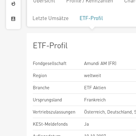
Übersicht
Profile / Kennzahlen
Char
Letzte Umsätze
ETF-Profil
ETF-Profil
Fondgesellschaft
Amundi AM (FR)
Region
weltweit
Branche
ETF Aktien
Ursprungsland
Frankreich
Vertriebszulassungen
Österreich, Deutschland,
KESt-Meldefonds
Ja