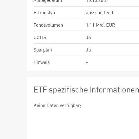
Auflagedatum
10.10.2007
Ertragstyp
ausschüttend
Fondsvolumen
1,11 Mrd. EUR
UCITS
Ja
Sparplan
Ja
Hinweis
-
ETF spezifische Informatione
Keine Daten verfügbar;