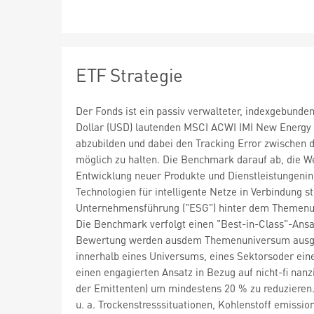
ETF Strategie
Der Fonds ist ein passiv verwalteter, indexgebunde
Dollar (USD) lautenden MSCI ACWI IMI New Energy 
abzubilden und dabei den Tracking Error zwischen
möglich zu halten. Die Benchmark darauf ab, die We
Entwicklung neuer Produkte und Dienstleistungenin 
Technologien für intelligente Netze in Verbindung 
Unternehmensführung ("ESG") hinter dem Themenun
Die Benchmark verfolgt einen "Best-in-Class"-Ansa
Bewertung werden ausdem Themenuniversum ausgesc
innerhalb eines Universums, eines Sektorsoder eine
einen engagierten Ansatz in Bezug auf nicht-fi nanz
der Emittenten) um mindestens 20 % zu reduzieren
u. a. Trockenstresssituationen, Kohlenstoff emiss