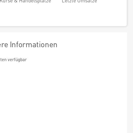
Kurse & Handelsplätze
Letzte Umsätze
ere Informationen
ten verfügbar