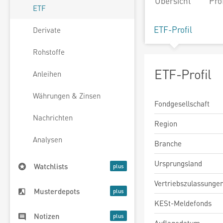
Übersicht
Pro
ETF
ETF-Profil
Derivate
Rohstoffe
ETF-Profil
Anleihen
Währungen & Zinsen
Fondgesellschaft
Nachrichten
Region
Analysen
Branche
Ursprungsland
Watchlists
Vertriebszulassunge
Musterdepots
KESt-Meldefonds
Notizen