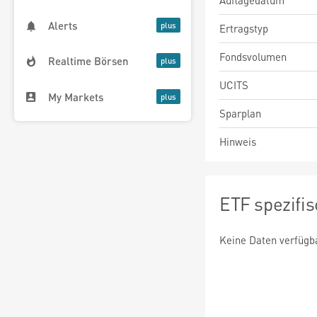
Auflagedatum
Alerts
Ertragstyp
Fondsvolumen
Realtime Börsen
UCITS
My Markets
Sparplan
Hinweis
ETF spezifi
Keine Daten verfügb