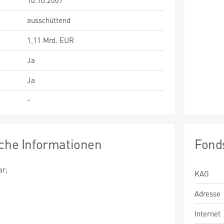
10.10.2007
ausschüttend
1,11 Mrd. EUR
Ja
Ja
-
sche Informationen
Fond
ar;
KAG
Adresse
Internet