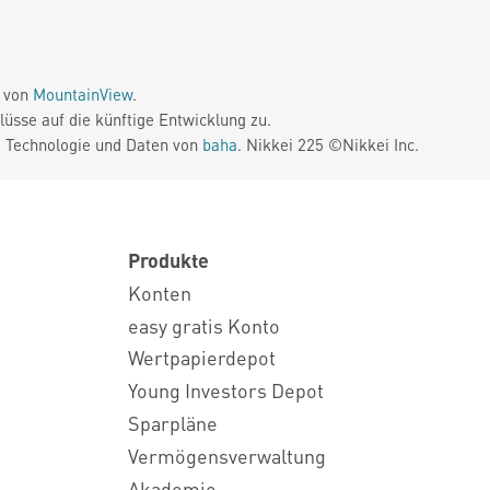
e von
MountainView
.
üsse auf die künftige Entwicklung zu.
. Technologie und Daten von
baha
. Nikkei 225 ©Nikkei Inc.
Produkte
Konten
easy gratis Konto
Wertpapierdepot
Young Investors Depot
Sparpläne
Vermögensverwaltung
Akademie