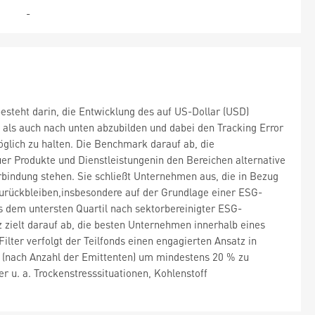
-
esteht darin, die Entwicklung des auf US-Dollar (USD)
als auch nach unten abzubilden und dabei den Tracking Error
lich zu halten. Die Benchmark darauf ab, die
er Produkte und Dienstleistungenin den Bereichen alternative
Verbindung stehen. Sie schließt Unternehmen aus, die in Bezug
rückbleiben,insbesondere auf der Grundlage einer ESG-
 dem untersten Quartil nach sektorbereinigter ESG-
ielt darauf ab, die besten Unternehmen innerhalb eines
lter verfolgt der Teilfonds einen engagierten Ansatz in
ms (nach Anzahl der Emittenten) um mindestens 20 % zu
 u. a. Trockenstresssituationen, Kohlenstoff