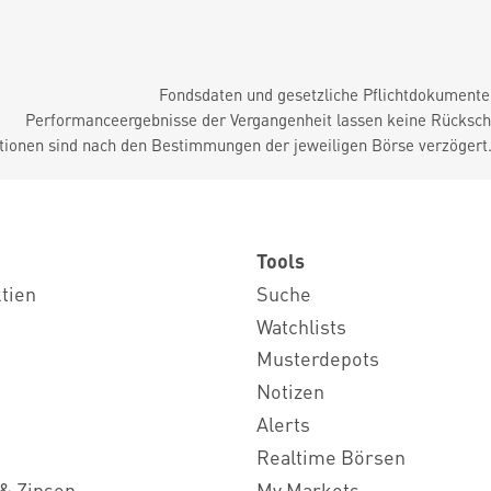
Fondsdaten und gesetzliche Pflichtdokument
Performanceergebnisse der Vergangenheit lassen keine Rückschl
tionen sind nach den Bestimmungen der jeweiligen Börse verzögert
Tools
ktien
Suche
Watchlists
Musterdepots
Notizen
Alerts
Realtime Börsen
& Zinsen
My Markets