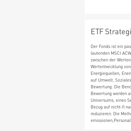
ETF Strateg
Der Fonds ist ein pa
lautenden MSCI ACWI
zwischen der Werten
Wertentwicklung von 
Energiequellen, Ener
auf Umwelt, Soziale
Bewertung. Die Bench
Bewertung werden au
Universums, eines Se
Bezug auf nicht-fi n
reduzieren. Die Meth
emissionen,Persona