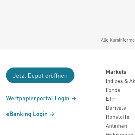
Alle Kursinforma
Markets
Jetzt Depot eröffnen
Indizes & A
Fonds
Wertpapierportal Login
ETF
Derivate
eBanking Login
Rohstoffe
Anleihen
Währungen 