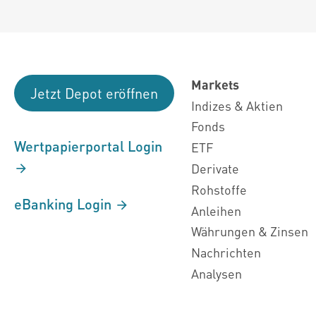
Markets
Jetzt Depot eröffnen
Indizes & Aktien
Fonds
Wertpapierportal Login
ETF
Derivate
Rohstoffe
eBanking Login
Anleihen
Währungen & Zinsen
Nachrichten
Analysen