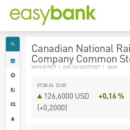
Canadian National Ra
Company Common St
WKN 897879 | ISIN CA1363751027 | Aktie
07.08.26 22:00
126,6000
USD
+0,16 %
(
+0,2000
)