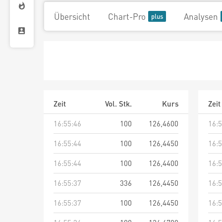
Übersicht
Chart-Pro
Analysen
Zeit
Vol. Stk.
Kurs
Zeit
16:55:46
100
126,4600
16:5
16:55:44
100
126,4450
16:5
16:55:44
100
126,4400
16:5
16:55:37
336
126,4450
16:5
16:55:37
100
126,4450
16:5