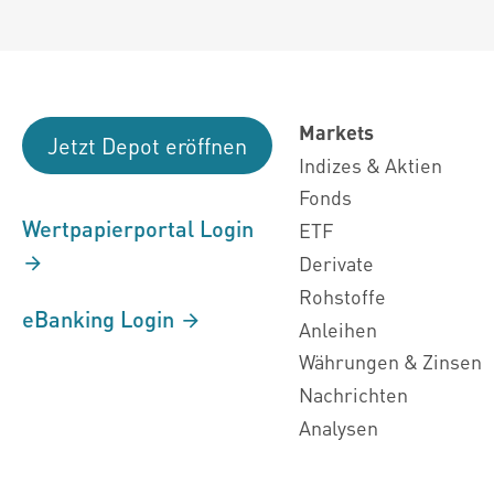
Markets
Jetzt Depot eröffnen
Indizes & Aktien
Fonds
Wertpapierportal Login
ETF
Derivate
Rohstoffe
eBanking Login
Anleihen
Währungen & Zinsen
Nachrichten
Analysen