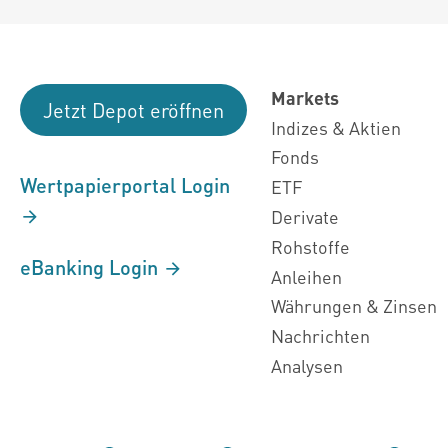
Markets
Jetzt Depot eröffnen
Indizes & Aktien
Fonds
Wertpapierportal Login
ETF
Derivate
Rohstoffe
eBanking Login
Anleihen
Währungen & Zinsen
Nachrichten
Analysen