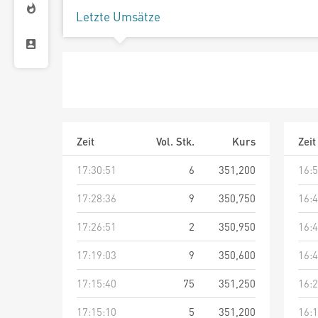
Letzte Umsätze
Zeit
Vol. Stk.
Kurs
Zeit
17:30:51
6
351,200
16:5
17:28:36
9
350,750
16:4
17:26:51
2
350,950
16:4
17:19:03
9
350,600
16:4
17:15:40
75
351,250
16:2
17:15:10
5
351,200
16:1