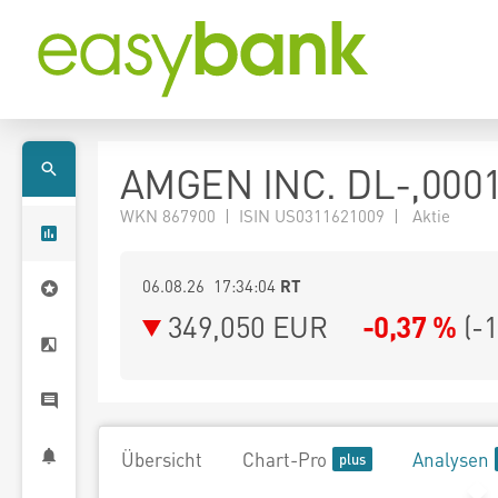
AMGEN INC. DL-,000
WKN 867900 | ISIN US0311621009 | Aktie
06.08.26 17:34:04
RT
349,050
EUR
-0,37 %
(
-
Übersicht
Chart-Pro
Analysen