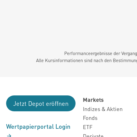
Performanceergebnisse der Vergange
Alle Kursinformationen sind nach den Bestimmung
Markets
Jetzt Depot eröffnen
Indizes & Aktien
Fonds
Wertpapierportal Login
ETF
Derivate