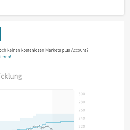
och keinen kostenlosen Markets plus Account?
rieren!