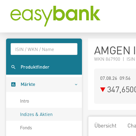
AMGEN I
WKN 867900 | ISIN
Produktfinder
07.08.26 09:56
Märkte
347,650
Intro
Indizes & Aktien
Übersicht
Cha
Fonds