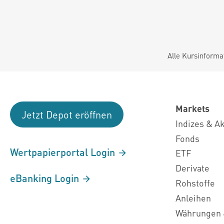
Alle Kursinforma
Markets
Jetzt Depot eröffnen
Indizes & A
Fonds
Wertpapierportal Login
ETF
Derivate
eBanking Login
Rohstoffe
Anleihen
Währungen 