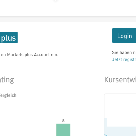
Login
Sie haben n
hren Markets plus Account ein.
Jetzt regist