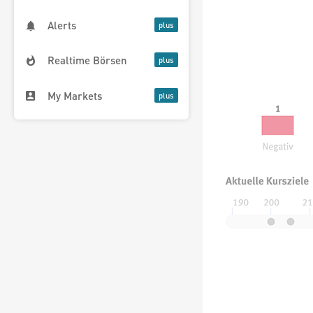
Alerts
Realtime Börsen
My Markets