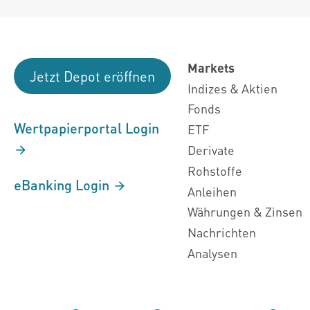
Markets
Jetzt Depot eröffnen
Indizes & Aktien
Fonds
Wertpapierportal Login
ETF
Derivate
Rohstoffe
eBanking Login
Anleihen
Währungen & Zinsen
Nachrichten
Analysen