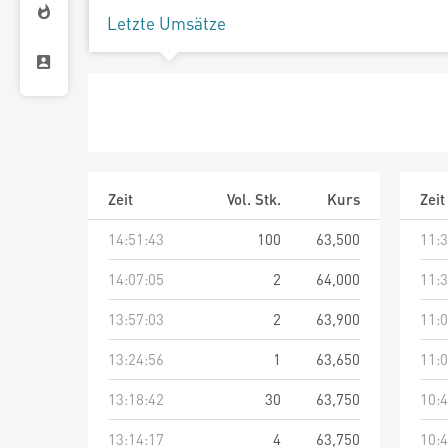
Letzte Umsätze
Zeit
Vol. Stk.
Kurs
Zeit
14:51:43
100
63,500
11:3
14:07:05
2
64,000
11:3
13:57:03
2
63,900
11:0
13:24:56
1
63,650
11:0
13:18:42
30
63,750
10:4
13:14:17
4
63,750
10:4