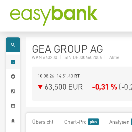
GEA GROUP AG
WKN 660200 | ISIN DE0006602006 | Aktie
10.08.26 14:51:43
RT
63,500
EUR
-0,31 %
(
-0,
Übersicht
Chart-Pro
Analysen