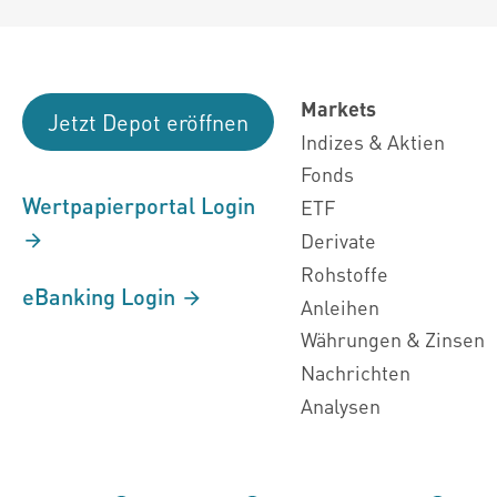
Markets
Jetzt Depot eröffnen
Indizes & Aktien
Fonds
Wertpapierportal Login
ETF
Derivate
Rohstoffe
eBanking Login
Anleihen
Währungen & Zinsen
Nachrichten
Analysen