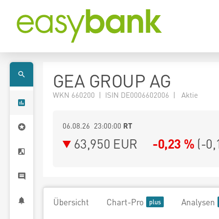
GEA GROUP AG
WKN 660200 | ISIN DE0006602006 | Aktie
06.08.26 23:00:00
RT
63,950
EUR
-0,23 %
(
-0,
Übersicht
Chart-Pro
Analysen