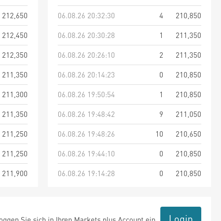
212,650
06.08.26 20:32:30
4
210,850
212,450
06.08.26 20:30:28
1
211,350
212,350
06.08.26 20:26:10
2
211,350
211,350
06.08.26 20:14:23
0
210,850
211,300
06.08.26 19:50:54
1
210,850
211,350
06.08.26 19:48:42
9
211,050
211,250
06.08.26 19:48:26
10
210,650
211,250
06.08.26 19:44:10
0
210,850
211,900
06.08.26 19:14:28
0
210,850
Login
ggen Sie sich in Ihren Markets plus Account ein