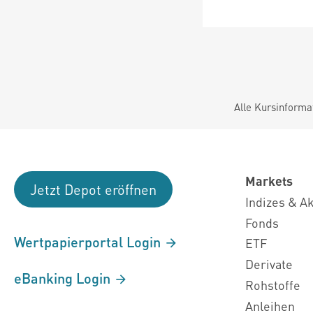
Alle Kursinforma
Markets
Jetzt Depot eröffnen
Indizes & A
Fonds
Wertpapierportal Login
ETF
Derivate
eBanking Login
Rohstoffe
Anleihen