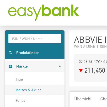
ABBVIE I
WKN A1J84E | ISIN
Produktfinder
07.08.26 17:14:2
Märkte
211,450
Intro
Indizes & Aktien
Übersicht
Cha
Fonds