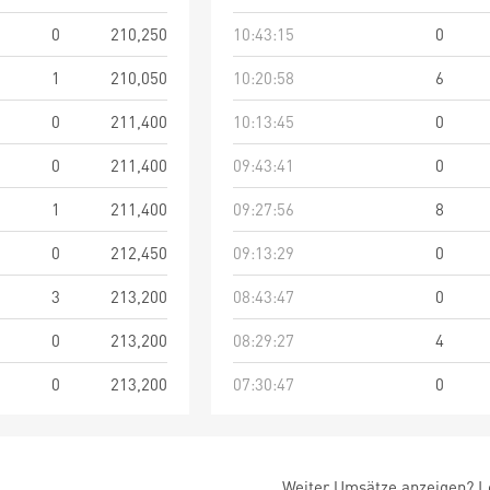
0
210,250
10:43:15
0
1
210,050
10:20:58
6
0
211,400
10:13:45
0
0
211,400
09:43:41
0
1
211,400
09:27:56
8
0
212,450
09:13:29
0
3
213,200
08:43:47
0
0
213,200
08:29:27
4
0
213,200
07:30:47
0
Weiter Umsätze anzeigen? Lo