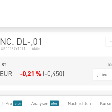
NC. DL-,01
 US00287Y1091 | Aktie
7
RT
Bi
EUR
-0,21 %
(
-0,450
)
gettex
rt-Pro
Analysen
Nachrichten
Kurse