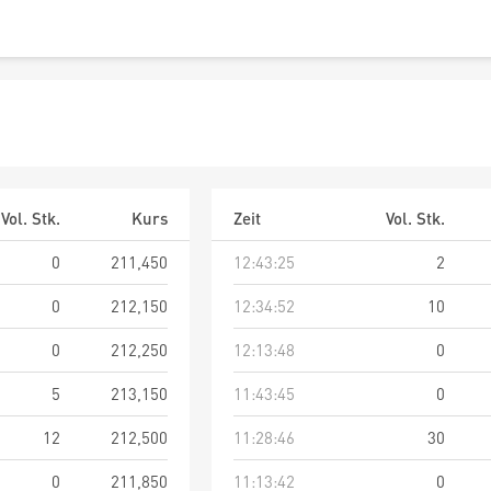
Vol. Stk.
Kurs
Zeit
Vol. Stk.
0
211,450
12:43:25
2
0
212,150
12:34:52
10
0
212,250
12:13:48
0
5
213,150
11:43:45
0
12
212,500
11:28:46
30
0
211,850
11:13:42
0