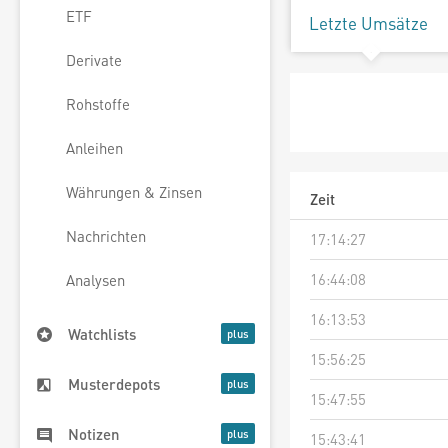
ETF
Letzte Umsätze
Derivate
Rohstoffe
Anleihen
Währungen & Zinsen
Zeit
Nachrichten
17:14:27
16:44:08
Analysen
16:13:53
Watchlists
15:56:25
Musterdepots
15:47:55
Notizen
15:43:41