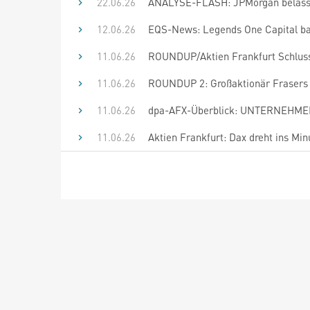
22.06.26
ANALYSE-FLASH: JPMorgan belässt H
12.06.26
EQS-News: Legends One Capital bau
11.06.26
ROUNDUP/Aktien Frankfurt Schluss
11.06.26
ROUNDUP 2: Großaktionär Frasers s
11.06.26
dpa-AFX-Überblick: UNTERNEHMEN 
11.06.26
Aktien Frankfurt: Dax dreht ins M