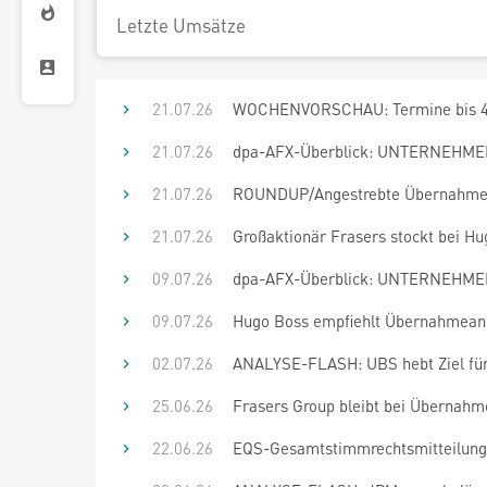
Letzte Umsätze
21.07.26
WOCHENVORSCHAU: Termine bis 4.
21.07.26
dpa-AFX-Überblick: UNTERNEHMEN 
21.07.26
ROUNDUP/Angestrebte Übernahme: F
21.07.26
Großaktionär Frasers stockt bei Hu
09.07.26
dpa-AFX-Überblick: UNTERNEHMEN 
09.07.26
Hugo Boss empfiehlt Übernahmeang
02.07.26
ANALYSE-FLASH: UBS hebt Ziel für 
25.06.26
Frasers Group bleibt bei Übernahm
22.06.26
EQS-Gesamtstimmrechtsmitteilung