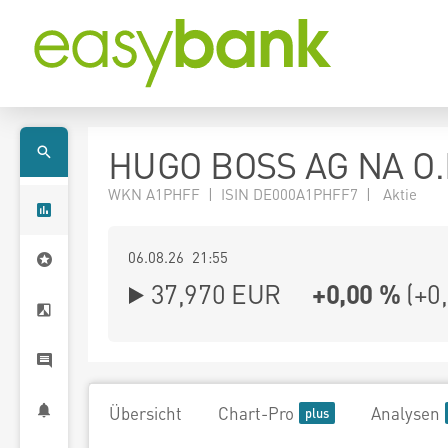
HUGO BOSS AG NA O.
WKN A1PHFF | ISIN DE000A1PHFF7 | Aktie
06.08.26 21:55
37,970
EUR
+0,00 %
(
+0
Übersicht
Chart-Pro
Analysen