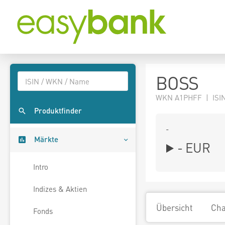
BOSS
WKN A1PHFF | ISI
Produktfinder
-
Märkte
-
EUR
Intro
Indizes & Aktien
Übersicht
Cha
Fonds