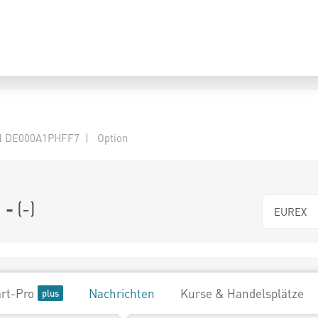
N DE000A1PHFF7 | Option
-
(
-
)
EUREX
rt-Pro
Nachrichten
Kurse & Handelsplätze