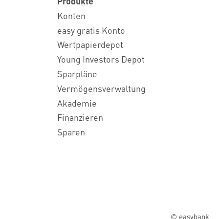
Produkte
Konten
easy gratis Konto
Wertpapierdepot
Young Investors Depot
Sparpläne
Vermögensverwaltung
Akademie
Finanzieren
Sparen
© easybank