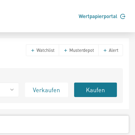
Wertpapierportal
Watchlist
Musterdepot
Alert
Verkaufen
Kaufen