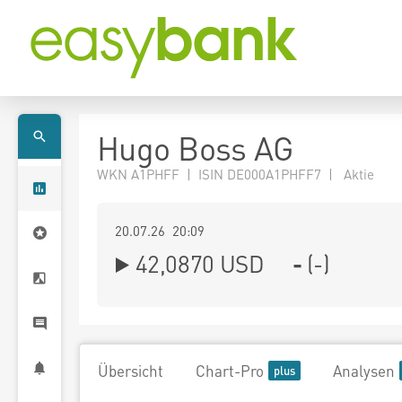
Hugo Boss AG
WKN A1PHFF | ISIN DE000A1PHFF7 | Aktie
20.07.26 20:09
42,0870
USD
-
(
-
)
Übersicht
Chart-Pro
Analysen