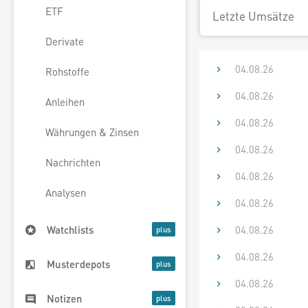
ETF
Letzte Umsätze
Derivate
04.08.26
Rohstoffe
04.08.26
Anleihen
04.08.26
Währungen & Zinsen
04.08.26
Nachrichten
04.08.26
Analysen
04.08.26
04.08.26
Watchlists
04.08.26
Musterdepots
04.08.26
Notizen