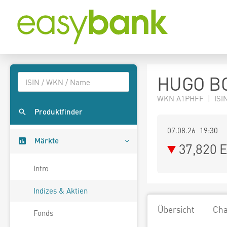
HUGO BO
WKN A1PHFF | ISI
Produktfinder
07.08.26 19:30
Märkte
37,820
E
Intro
Indizes & Aktien
Übersicht
Cha
Fonds