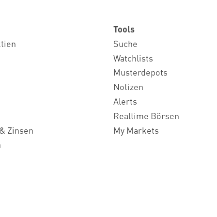
Tools
ktien
Suche
Watchlists
Musterdepots
Notizen
Alerts
Realtime Börsen
& Zinsen
My Markets
n