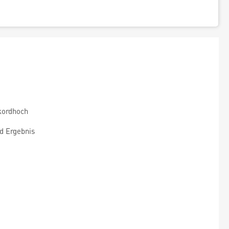
kordhoch
d Ergebnis