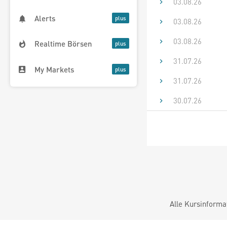
03.08.26
Alerts
03.08.26
03.08.26
Realtime Börsen
31.07.26
My Markets
31.07.26
30.07.26
Alle Kursinforma