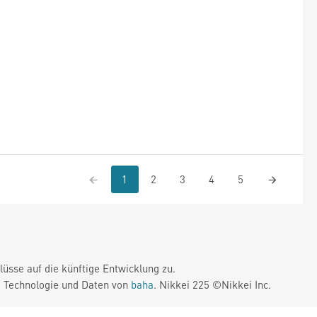
1
2
3
4
5
üsse auf die künftige Entwicklung zu.
. Technologie und Daten von
baha
. Nikkei 225 ©Nikkei Inc.