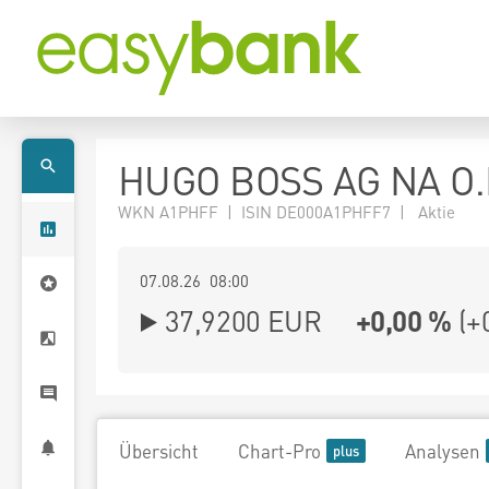
HUGO BOSS AG NA O.
WKN A1PHFF | ISIN DE000A1PHFF7 | Aktie
07.08.26 08:00
37,9200
EUR
+0,00 %
(
+
Übersicht
Chart-Pro
Analysen