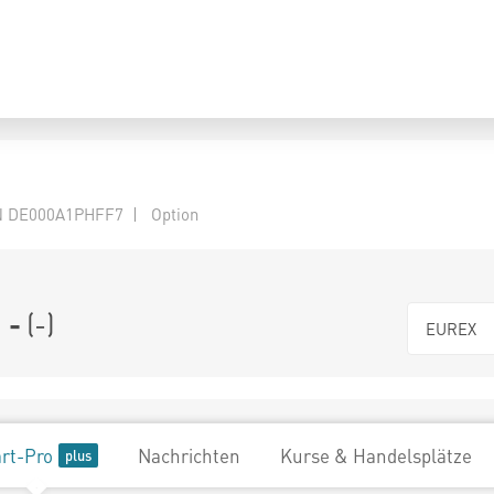
N DE000A1PHFF7 | Option
-
(
-
)
EUREX
rt-Pro
Nachrichten
Kurse & Handelsplätze