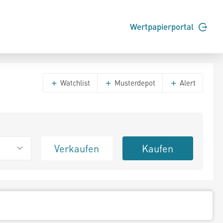
Wertpapierportal
Watchlist
Musterdepot
Alert
Verkaufen
Kaufen