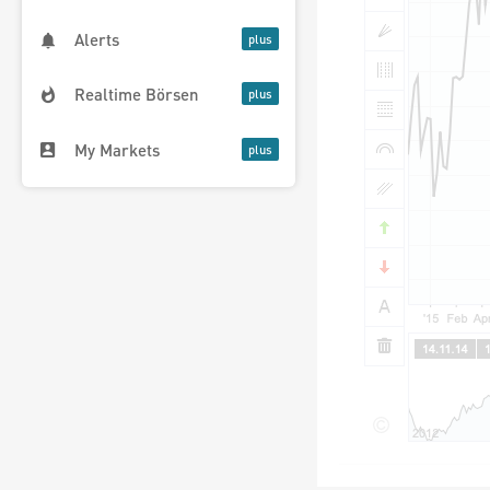
Alerts
Realtime Börsen
My Markets