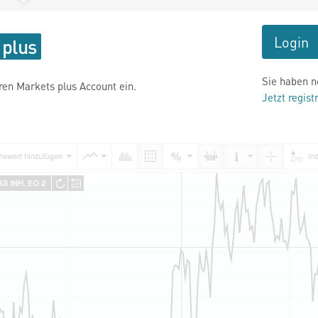
Login
Sie haben n
hren Markets plus Account ein.
Jetzt regist