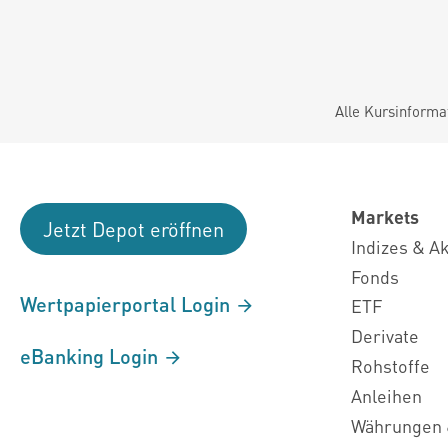
Alle Kursinforma
Markets
Jetzt Depot eröffnen
Indizes & A
Fonds
Wertpapierportal Login
ETF
Derivate
eBanking Login
Rohstoffe
Anleihen
Währungen 