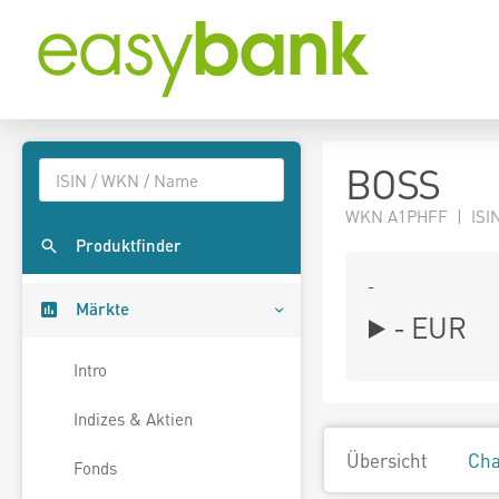
BOSS
WKN A1PHFF | ISI
Produktfinder
-
Märkte
-
EUR
Intro
Indizes & Aktien
Übersicht
Cha
Fonds