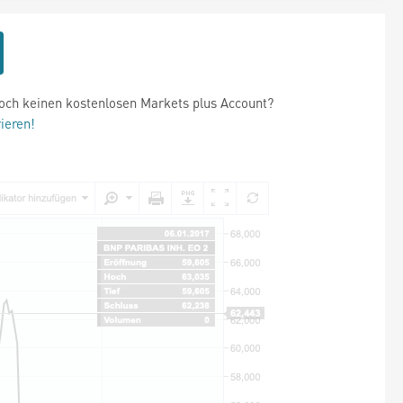
och keinen kostenlosen Markets plus Account?
rieren!