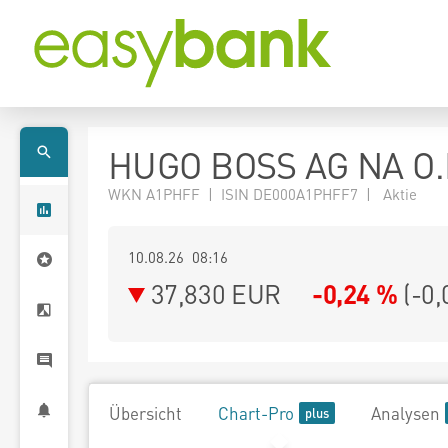
HUGO BOSS AG NA O.
WKN A1PHFF | ISIN DE000A1PHFF7 | Aktie
10.08.26 08:16
37,830
EUR
-0,24 %
(
-0,
Übersicht
Chart-Pro
Analysen