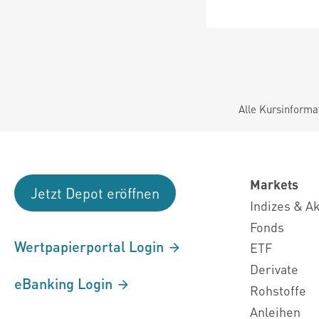
Alle Kursinforma
Markets
Jetzt Depot eröffnen
Indizes & A
Fonds
Wertpapierportal Login
ETF
Derivate
eBanking Login
Rohstoffe
Anleihen