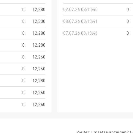
0
12,280
09.07.26 08:10:40
0
0
12,300
08.07.26 08:10:41
0
0
12,280
07.07.26 08:10:46
0
0
12,280
0
12,260
0
12,260
0
12,280
0
12,260
0
12,260
Weiter Umsätze anzeigen? Lo