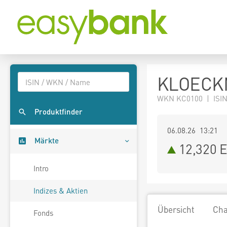
KLOECKN
WKN KC0100 | ISIN
Produktfinder
06.08.26 13:21
Märkte
12,320
E
Intro
Indizes & Aktien
Übersicht
Cha
Fonds