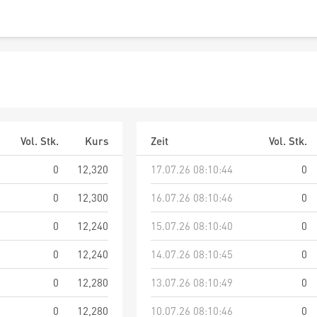
Vol. Stk.
Kurs
Zeit
Vol. Stk.
0
12,320
17.07.26 08:10:44
0
0
12,300
16.07.26 08:10:46
0
0
12,240
15.07.26 08:10:40
0
0
12,240
14.07.26 08:10:45
0
0
12,280
13.07.26 08:10:49
0
0
12,280
10.07.26 08:10:46
0