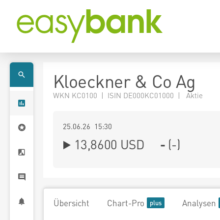
Kloeckner & Co Ag
WKN KC0100 | ISIN DE000KC01000 | Aktie
25.06.26 15:30
13,8600
USD
-
(
-
)
Übersicht
Chart-Pro
Analysen