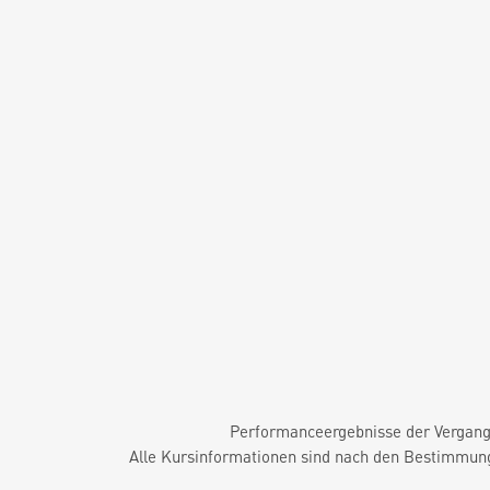
Performanceergebnisse der Vergange
Alle Kursinformationen sind nach den Bestimmung