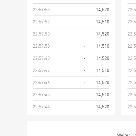
22:59:53
-
14,520
22:5
22:59:52
-
14,510
22:5
22:59:50
-
14,520
22:5
22:59:50
-
14,510
22:5
22:59:48
-
14,520
22:5
22:59:47
-
14,510
22:5
22:59:46
-
14,520
22:5
22:59:45
-
14,510
22:5
22:59:44
-
14,520
22:5
Weiter Um