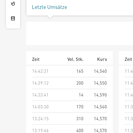
Letzte Umsätze
Zeit
Vol. Stk.
Kurs
Zeit
14:42:31
165
14,540
11:4
14:39:12
200
14,550
11:4
14:33:41
14
14,590
11:4
14:03:30
170
14,560
11:3
13:24:15
310
14,570
11:3
13:19:46
400
14,570
11:3