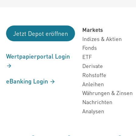
Markets
Jetzt Depot eröffnen
Indizes & Aktien
Fonds
Wertpapierportal Login
ETF
Derivate
Rohstoffe
eBanking Login
Anleihen
Währungen & Zinsen
Nachrichten
Analysen