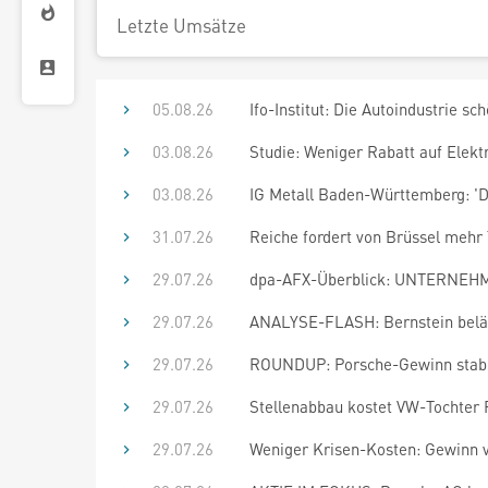
Letzte Umsätze
05.08.26
Ifo-Institut: Die Autoindustrie sc
03.08.26
Studie: Weniger Rabatt auf Elekt
03.08.26
IG Metall Baden-Württemberg: 'Di
31.07.26
Reiche fordert von Brüssel mehr 
29.07.26
dpa-AFX-Überblick: UNTERNEHME
29.07.26
ANALYSE-FLASH: Bernstein beläs
29.07.26
ROUNDUP: Porsche-Gewinn stabilis
29.07.26
Stellenabbau kostet VW-Tochter 
29.07.26
Weniger Krisen-Kosten: Gewinn vo