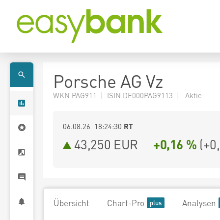
Porsche AG Vz
WKN PAG911 | ISIN DE000PAG9113 | Aktie
06.08.26 18:24:30
RT
43,250
EUR
+0,16 %
(
+0
Übersicht
Chart-Pro
Analysen