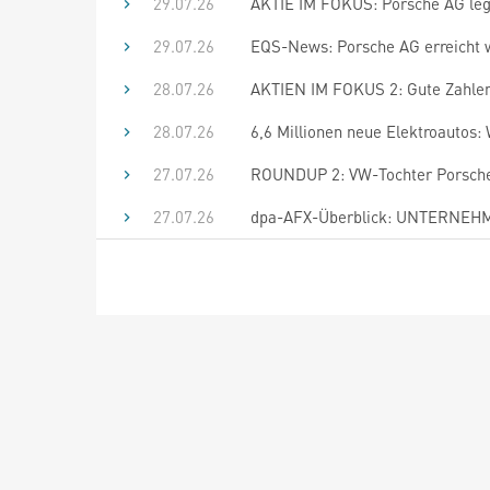
29.07.26
AKTIE IM FOKUS: Porsche AG lege
29.07.26
EQS-News: Porsche AG erreicht wei
28.07.26
AKTIEN IM FOKUS 2: Gute Zahle
28.07.26
6,6 Millionen neue Elektroautos
27.07.26
ROUNDUP 2: VW-Tochter Porsche s
27.07.26
dpa-AFX-Überblick: UNTERNEHME