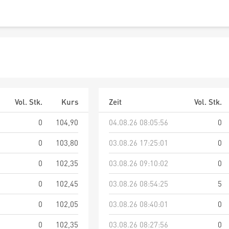
Vol. Stk.
Kurs
Zeit
Vol. Stk.
0
104,90
04.08.26 08:05:56
0
0
103,80
03.08.26 17:25:01
0
0
102,35
03.08.26 09:10:02
0
0
102,45
03.08.26 08:54:25
5
0
102,05
03.08.26 08:40:01
0
0
102,35
03.08.26 08:27:56
0