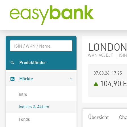
LONDON
WKN A0JEJF | ISI
Produktfinder
07.08.26 17:25
Märkte
104,90
E
Intro
Indizes & Aktien
Übersicht
Cha
Fonds