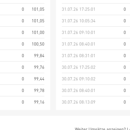
0
101,05
31.07.26 17:25:01
0
0
101,05
31.07.26 10:05:34
0
0
101,00
31.07.26 09:10:01
0
0
100,50
31.07.26 08:40:01
0
0
99,84
31.07.26 08:31:01
0
0
99,76
30.07.26 17:25:02
0
0
99,44
30.07.26 09:10:02
0
0
99,78
30.07.26 08:40:01
0
0
99,16
30.07.26 08:13:09
0
Weiter Umsätze anzeigen? Lo