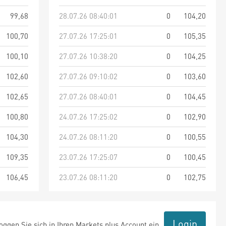
99,68
28.07.26 08:40:01
0
104,20
100,70
27.07.26 17:25:01
0
105,35
100,10
27.07.26 10:38:20
0
104,25
102,60
27.07.26 09:10:02
0
103,60
102,65
27.07.26 08:40:01
0
104,45
100,80
24.07.26 17:25:02
0
102,90
104,30
24.07.26 08:11:20
0
100,55
109,35
23.07.26 17:25:07
0
100,45
106,45
23.07.26 08:11:20
0
102,75
Login
ggen Sie sich in Ihren Markets plus Account ein