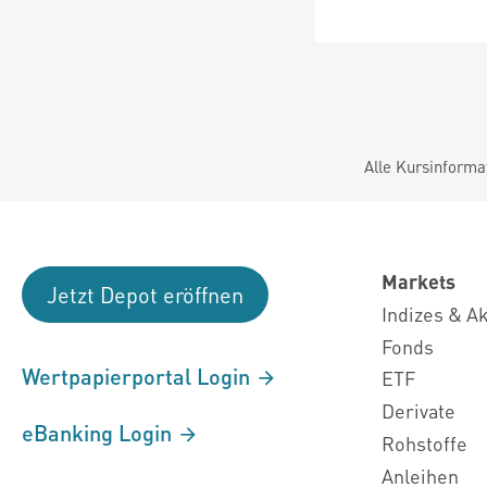
Alle Kursinforma
Markets
Jetzt Depot eröffnen
Indizes & A
Fonds
Wertpapierportal Login
ETF
Derivate
eBanking Login
Rohstoffe
Anleihen