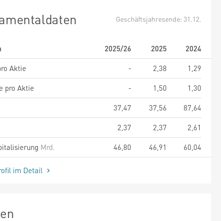
amentaldaten
Geschäftsjahresende: 31.12.
m
2025/26
2025
2024
ro Aktie
-
2,38
1,29
e pro Aktie
-
1,50
1,30
37,47
37,56
87,64
2,37
2,37
2,61
italisierung
Mrd.
46,80
46,91
60,04
ofil im Detail
zen