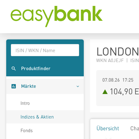
LONDON
WKN A0JEJF | ISI
Produktfinder
07.08.26 17:25
Märkte
104,90
E
Intro
Indizes & Aktien
Übersicht
Cha
Fonds