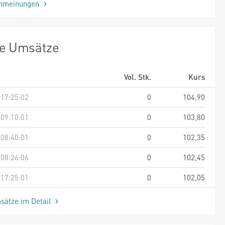
enmeinungen
te Umsätze
Vol. Stk.
Kurs
 17:25:02
0
104,90
 09:10:01
0
103,80
 08:40:01
0
102,35
 08:26:06
0
102,45
 17:25:01
0
102,05
sätze im Detail