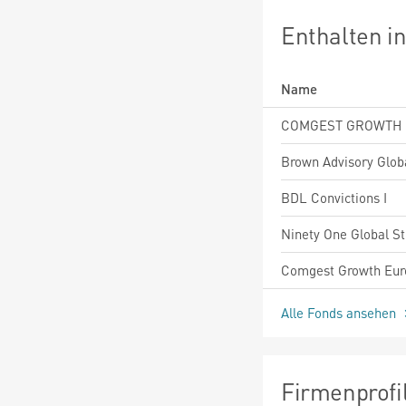
Enthalten i
Name
BDL Convictions I
Alle Fonds ansehen
Firmenprofi