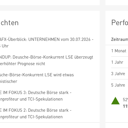
ichten
Perf
AFX-Überblick: UNTERNEHMEN vom 30.07.2026 -
Zeitrau
5 Uhr
1 Monat
DUP: Deusche-Börse-Konkurrent LSE überzeugt
1 Jahr
 erhöhter Prognose nicht
3 Jahre
sche-Börse-Konkurrent LSE wird etwas
istischer
5 Jahre
E IM FOKUS 3: Deutsche Börse stark -
enprofiteur und TCI-Spekulationen
52
11
E IM FOKUS 2: Deutsche Börse stark -
enprofiteur und TCI-Spekulationen