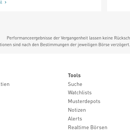
il
Performanceergebnisse der Vergangenheit lassen keine Rückschl
tionen sind nach den Bestimmungen der jeweiligen Börse verzögert
Tools
ktien
Suche
Watchlists
Musterdepots
Notizen
Alerts
Realtime Börsen