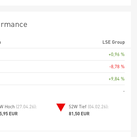
ormance
m
LSE Group
+0,96 %
-8,78 %
+9,84 %
-
W Hoch
(27.04.26):
52W Tief
(04.02.26):
5,95 EUR
81,50 EUR