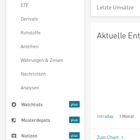
ETF
Letzte Umsätze
Derivate
Rohstoffe
Aktuelle En
Anleihen
Währungen & Zinsen
Nachrichten
Analysen
Watchlists
Intraday
1 Monat
Musterdepots
seit Beginn
Notizen
Zum Chart