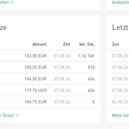
sehen
Analyst
ze
Letz
Aktuell
Zeit
Vol. Stk.
Zeit
103,80
EUR
07.08.26
1,16 Tsd.
07.08.26
105,35
EUR
07.08.26
810
07.08.26
104,50
EUR
07.08.26
666
07.08.26
119,70
USD
07.08.26
604
07.08.26
104,75
EUR
07.08.26
0
06.08.26
m Detail
Mehr Um