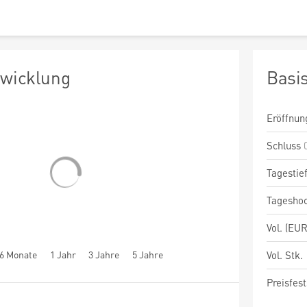
twicklung
Basi
Eröffnun
Schluss
Tagestie
Tagesho
Vol. (EUR
6 Monate
1 Jahr
3 Jahre
5 Jahre
Vol. Stk.
Preisfest