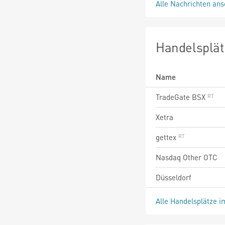
Alle Nachrichten an
Handelsplät
Name
TradeGate BSX
Xetra
gettex
Nasdaq Other OTC
Düsseldorf
Alle Handelsplätze i