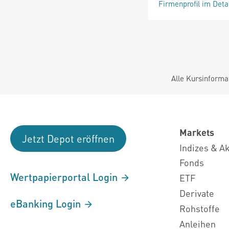
Firmenprofil im Deta
Alle Kursinforma
Markets
Jetzt Depot eröffnen
Indizes & A
Fonds
Wertpapierportal Login
ETF
Derivate
eBanking Login
Rohstoffe
Anleihen