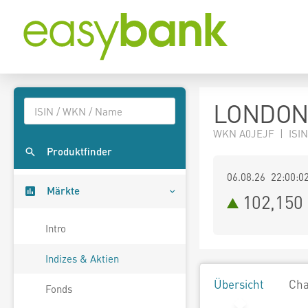
LONDON
WKN A0JEJF | ISI
Produktfinder
06.08.26 22:00:0
Märkte
102,150
Intro
Indizes & Aktien
Übersicht
Cha
Fonds