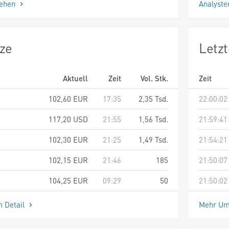
sehen
Analyst
ze
Letz
Aktuell
Zeit
Vol. Stk.
Zeit
102,60
EUR
17:35
2,35 Tsd.
22:00:02
117,20
USD
21:55
1,56 Tsd.
21:59:41
102,30
EUR
21:25
1,49 Tsd.
21:54:21
102,15
EUR
21:46
185
21:50:07
104,25
EUR
09:29
50
21:50:02
m Detail
Mehr Um