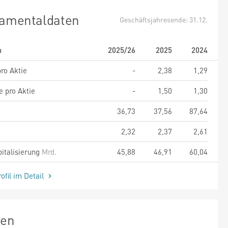
amentaldaten
Geschäftsjahresende: 31.12.
m
2025/26
2025
2024
ro Aktie
-
2,38
1,29
e pro Aktie
-
1,50
1,30
36,73
37,56
87,64
2,32
2,37
2,61
italisierung
Mrd.
45,88
46,91
60,04
ofil im Detail
zen