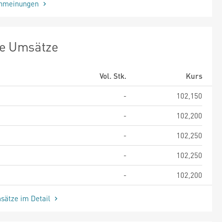
enmeinungen
te Umsätze
Vol. Stk.
Kurs
-
102,150
-
102,200
-
102,250
-
102,250
-
102,200
sätze im Detail