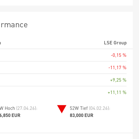
ormance
m
LSE Group
-0,15 %
-11,17 %
+9,25 %
+11,11 %
W Hoch
(27.04.26):
52W Tief
(04.02.26):
6,850 EUR
83,000 EUR