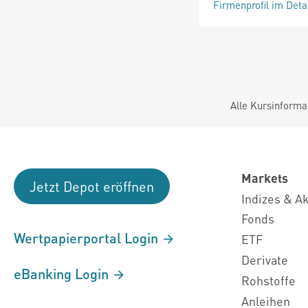
Firmenprofil im Deta
Alle Kursinforma
Markets
Jetzt Depot eröffnen
Indizes & A
Fonds
Wertpapierportal Login
ETF
Derivate
eBanking Login
Rohstoffe
Anleihen