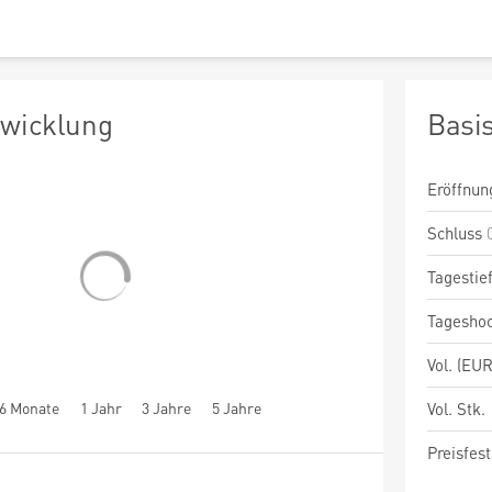
twicklung
Basi
Eröffnun
Schluss
Tagestie
Tagesho
Vol. (EUR
6 Monate
1 Jahr
3 Jahre
5 Jahre
Vol. Stk.
Preisfest