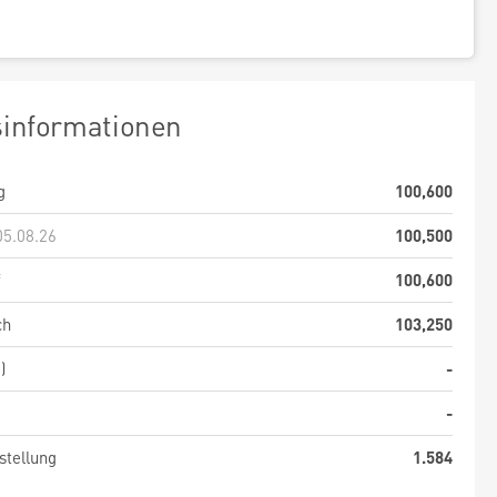
sinformationen
g
100,600
05.08.26
100,500
f
100,600
ch
103,250
)
-
-
stellung
1.584