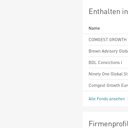
Enthalten i
Name
BDL Convictions I
Alle Fonds ansehen
Firmenprofi