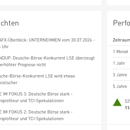
ichten
Perf
AFX-Überblick: UNTERNEHMEN vom 30.07.2026 -
Zeitrau
5 Uhr
1 Monat
DUP: Deusche-Börse-Konkurrent LSE überzeugt
1 Jahr
 erhöhter Prognose nicht
3 Jahre
sche-Börse-Konkurrent LSE wird etwas
istischer
5 Jahre
E IM FOKUS 3: Deutsche Börse stark -
enprofiteur und TCI-Spekulationen
52
11
E IM FOKUS 2: Deutsche Börse stark -
enprofiteur und TCI-Spekulationen