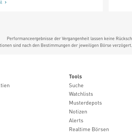
il
Performanceergebnisse der Vergangenheit lassen keine Rückschl
tionen sind nach den Bestimmungen der jeweiligen Börse verzögert
Tools
ktien
Suche
Watchlists
Musterdepots
Notizen
Alerts
Realtime Börsen