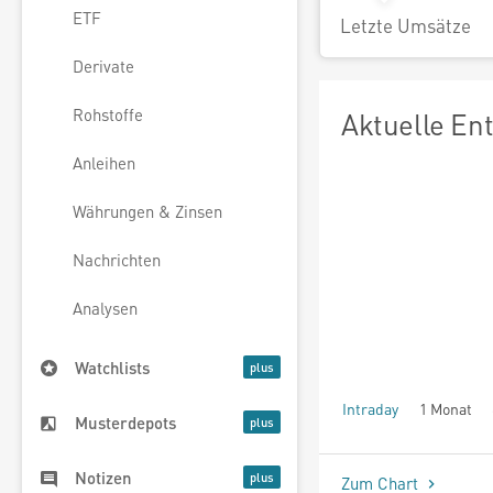
ETF
Letzte Umsätze
Derivate
Rohstoffe
Aktuelle En
Anleihen
Währungen & Zinsen
Nachrichten
Analysen
Watchlists
Intraday
1 Monat
Musterdepots
seit Beginn
Notizen
Zum Chart