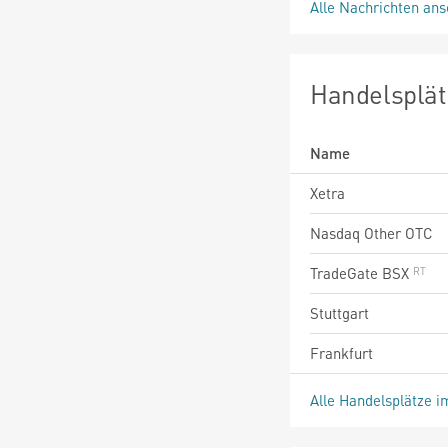
Alle Nachrichten an
Handelsplät
Name
Xetra
Nasdaq Other OTC
TradeGate BSX
Stuttgart
Frankfurt
Alle Handelsplätze i