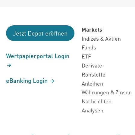
Markets
Jetzt Depot eröffnen
Indizes & Aktien
Fonds
Wertpapierportal Login
ETF
Derivate
Rohstoffe
eBanking Login
Anleihen
Währungen & Zinsen
Nachrichten
Analysen