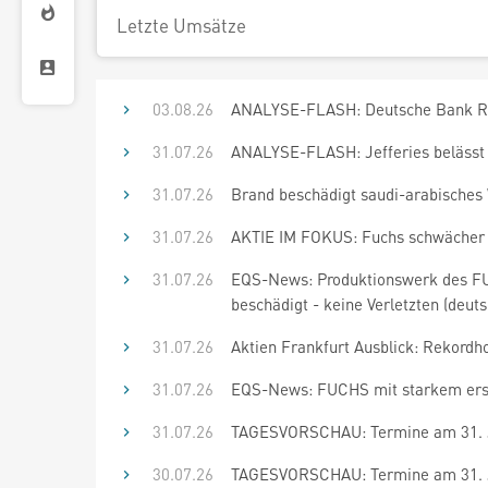
Letzte Umsätze
03.08.26
ANALYSE-FLASH: Deutsche Bank Rese
31.07.26
ANALYSE-FLASH: Jefferies belässt F
31.07.26
Brand beschädigt saudi-arabische
31.07.26
AKTIE IM FOKUS: Fuchs schwächer n
31.07.26
EQS-News: Produktionswerk des 
beschädigt - keine Verletzten (deuts
31.07.26
Aktien Frankfurt Ausblick: Rekordh
31.07.26
EQS-News: FUCHS mit starkem erst
31.07.26
TAGESVORSCHAU: Termine am 31. J
30.07.26
TAGESVORSCHAU: Termine am 31. J