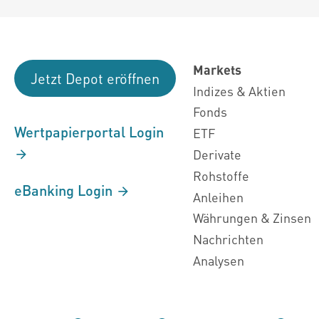
Markets
Jetzt Depot eröffnen
Indizes & Aktien
Fonds
Wertpapierportal Login
ETF
Derivate
Rohstoffe
eBanking Login
Anleihen
Währungen & Zinsen
Nachrichten
Analysen