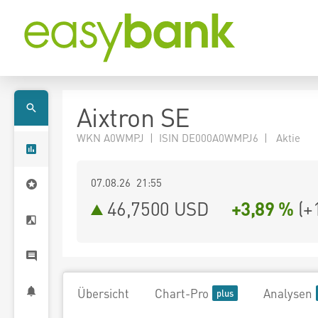
Aixtron SE
WKN A0WMPJ | ISIN DE000A0WMPJ6 | Aktie
07.08.26 21:55
46,7500
USD
+3,89 %
(
+
Übersicht
Chart-Pro
Analysen