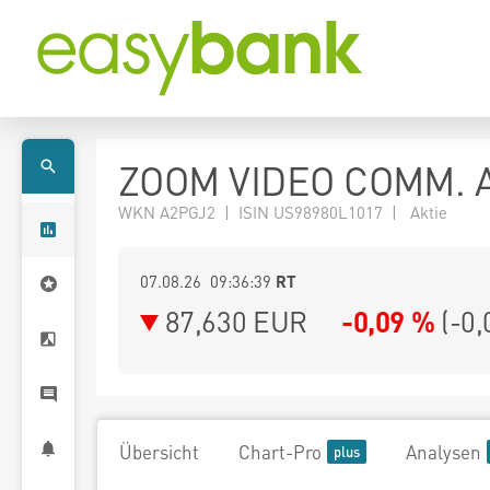
ZOOM VIDEO COMM. A
WKN A2PGJ2 | ISIN US98980L1017 | Aktie
07.08.26 09:36:39
RT
87,630
EUR
-0,09 %
(
-0,
Übersicht
Chart-Pro
Analysen