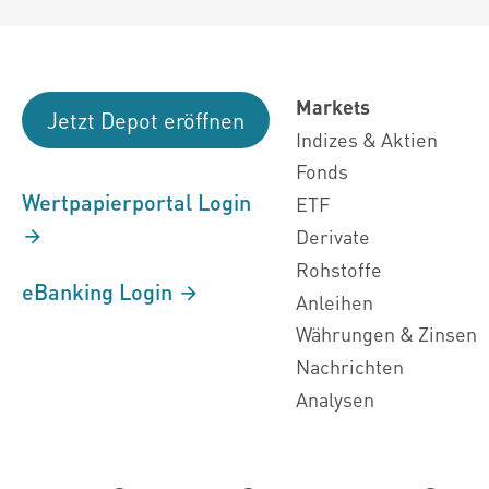
Markets
Jetzt Depot eröffnen
Indizes & Aktien
Fonds
Wertpapierportal Login
ETF
Derivate
Rohstoffe
eBanking Login
Anleihen
Währungen & Zinsen
Nachrichten
Analysen