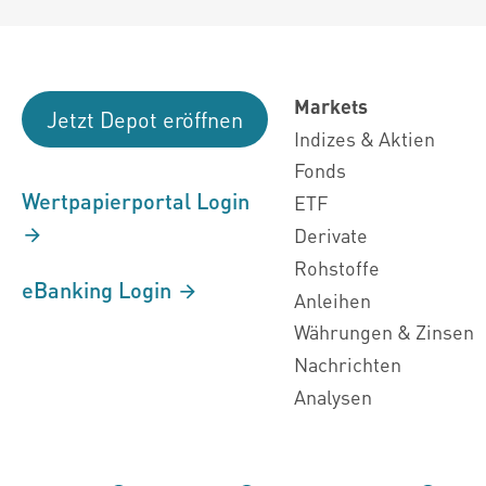
Markets
Jetzt Depot eröffnen
Indizes & Aktien
Fonds
Wertpapierportal Login
ETF
Derivate
Rohstoffe
eBanking Login
Anleihen
Währungen & Zinsen
Nachrichten
Analysen