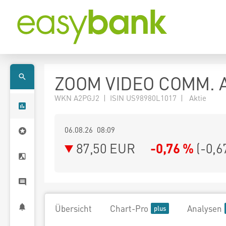
ZOOM VIDEO COMM. A
WKN A2PGJ2 | ISIN US98980L1017 | Aktie
06.08.26 08:09
87,50
EUR
-0,76 %
(
-0,6
Übersicht
Chart-Pro
Analysen