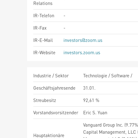
Relations
IR-Telefon
-
IR-Fax
-
IR-E-Mail
investors@zoom.us
IR-Website
investors.zoom.us
Industrie / Sektor
Technologie / Software /
Geschäftsjahresende
31.01.
Streubesitz
92,61 %
Vorstandsvorsitzender
Eric S. Yuan
Vanguard Group Inc. (9.7
Capital Management, LLC 
Hauptaktionäre