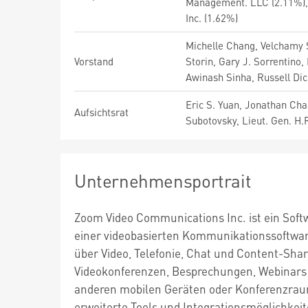
Management. LLC (2.11%),
Inc. (1.62%)
Michelle Chang, Velchamy 
Vorstand
Storin, Gary J. Sorrentino
Awinash Sinha, Russell Di
Eric S. Yuan, Jonathan Ch
Aufsichtsrat
Subotovsky, Lieut. Gen. H
Unternehmensportrait
Zoom Video Communications Inc. ist ein Sof
einer videobasierten Kommunikationssoftwa
über Video, Telefonie, Chat und Content-Shar
Videokonferenzen, Besprechungen, Webinars 
anderen mobilen Geräten oder Konferenzra
erweiterte Tools und Integrationsmöglichke