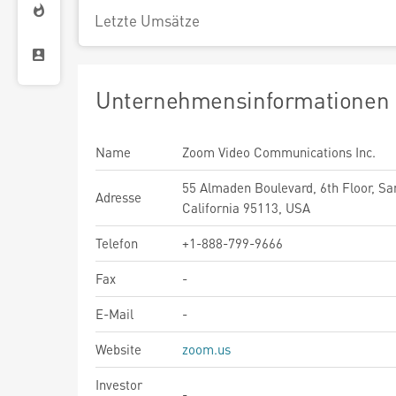
Letzte Umsätze
Unternehmensinformationen
Name
Zoom Video Communications Inc.
55 Almaden Boulevard, 6th Floor, Sa
Adresse
California 95113, USA
Telefon
+1-888-799-9666
Fax
-
E-Mail
-
Website
zoom.us
Investor
-