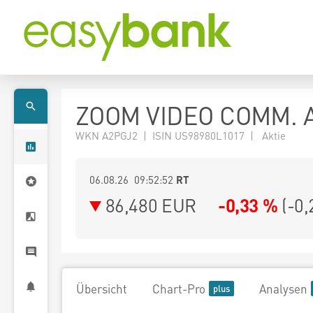
ZOOM VIDEO COMM. A
WKN A2PGJ2 | ISIN US98980L1017 | Aktie
06.08.26 09:52:52
RT
86,480
EUR
-0,33 %
(
-0,
Übersicht
Chart-Pro
Analysen