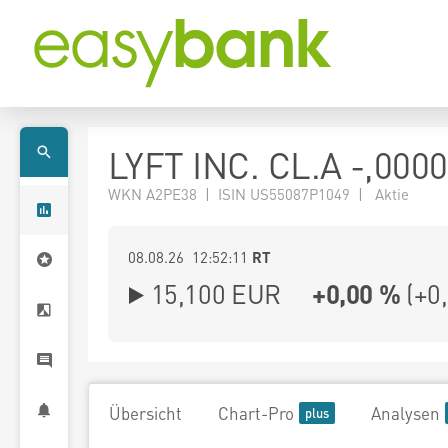
LYFT INC. CL.A -,000
WKN A2PE38 | ISIN US55087P1049 | Aktie
08.08.26 12:52:11
RT
15,100
EUR
+0,00 %
(
+0
Übersicht
Chart-Pro
Analysen