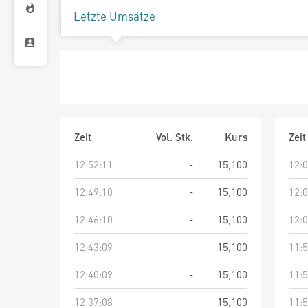
Letzte Umsätze
Zeit
Vol. Stk.
Kurs
Zeit
12:52:11
-
15,100
12:0
12:49:10
-
15,100
12:0
12:46:10
-
15,100
12:0
12:43:09
-
15,100
11:5
12:40:09
-
15,100
11:5
12:37:08
-
15,100
11:5