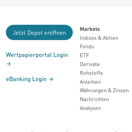
Markets
Jetzt Depot eröffnen
Indizes & Aktien
Fonds
Wertpapierportal Login
ETF
Derivate
Rohstoffe
eBanking Login
Anleihen
Währungen & Zinsen
Nachrichten
Analysen