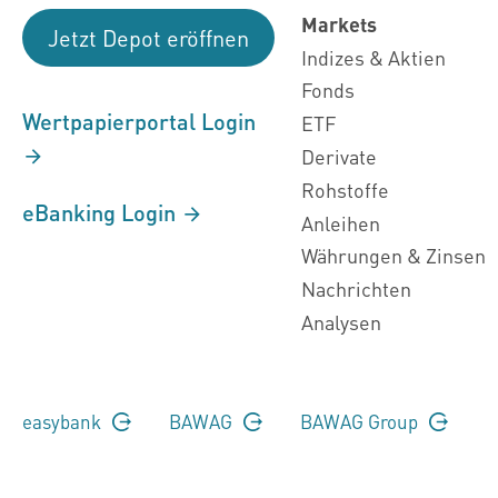
Markets
Jetzt Depot eröffnen
Indizes & Aktien
Fonds
Wertpapierportal Login
ETF
Derivate
Rohstoffe
eBanking Login
Anleihen
Währungen & Zinsen
Nachrichten
Analysen
easybank
BAWAG
BAWAG Group