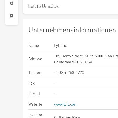
Letzte Umsätze
Unternehmensinformationen
Name
Lyft Inc.
185 Berry Street, Suite 5000, San Fr
Adresse
California 94107, USA
Telefon
+1-844-250-2773
Fax
-
E-Mail
-
Website
www.lyft.com
Investor
Catherine Buan