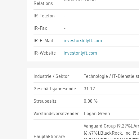
Relations
IR-Telefon
-
IR-Fax
-
IR-E-Mail
investors@lyft.com
IR-Website
investor.lyft.com
Industrie / Sektor
Technologie / IT-Dienstleis
Geschäftsjahresende
31.12.
Streubesitz
0,00 %
Vorstandsvorsitzender
Logan Green
Vanguard Group (9.29%),A
(6.47%),BlackRock, Inc.
Hauptaktionäre