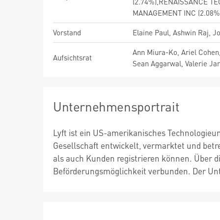
(2.74%),RENAISSANCE TE
MANAGEMENT INC (2.08%
Vorstand
Elaine Paul, Ashwin Raj, J
Ann Miura-Ko, Ariel Cohen
Aufsichtsrat
Sean Aggarwal, Valerie Jar
Unternehmensportrait
Lyft ist ein US-amerikanisches Technologieu
Gesellschaft entwickelt, vermarktet und betre
als auch Kunden registrieren können. Über d
Beförderungsmöglichkeit verbunden. Der Unt