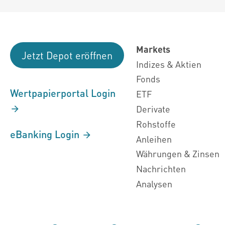
Markets
Jetzt Depot eröffnen
Indizes & Aktien
Fonds
Wertpapierportal Login
ETF
Derivate
Rohstoffe
eBanking Login
Anleihen
Währungen & Zinsen
Nachrichten
Analysen