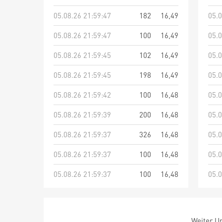
05.08.26 21:59:47
182
16,49
05.0
05.08.26 21:59:47
100
16,49
05.0
05.08.26 21:59:45
102
16,49
05.0
05.08.26 21:59:45
198
16,49
05.0
05.08.26 21:59:42
100
16,48
05.0
05.08.26 21:59:39
200
16,48
05.0
05.08.26 21:59:37
326
16,48
05.0
05.08.26 21:59:37
100
16,48
05.0
05.08.26 21:59:37
100
16,48
05.0
Weiter Um