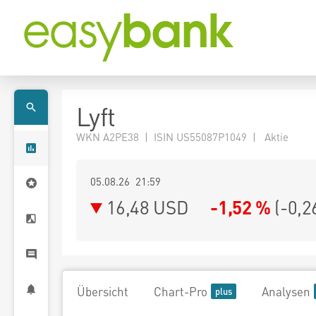
Lyft
WKN A2PE38 | ISIN US55087P1049 | Aktie
05.08.26 21:59
16,48
USD
-1,52 %
(
-0,2
Übersicht
Chart-Pro
Analysen