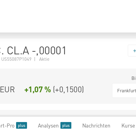
. CL.A -,00001
 US55087P1049 | Aktie
Bi
EUR
+1,07 %
(
+0,1500
)
Frankfur
rt-Pro
Analysen
Nachrichten
Kurse