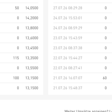
50
14,0500
27.07.26 08:29:28
0
0
14,2000
24.07.26 15:53:01
0
0
13,8000
24.07.26 08:59:29
0
0
13,6000
23.07.26 15:43:59
0
0
13,4500
23.07.26 08:37:38
0
115
13,3500
22.07.26 15:44:27
0
0
13,5500
22.07.26 08:27:41
0
100
13,1500
21.07.26 16:07:07
60
0
13,1500
21.07.26 15:48:37
0
Weiter Umsätze anzeigen? Lo