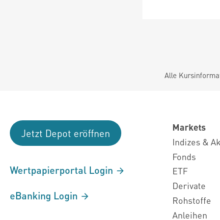
Alle Kursinforma
Markets
Jetzt Depot eröffnen
Indizes & A
Fonds
Wertpapierportal Login
ETF
Derivate
eBanking Login
Rohstoffe
Anleihen