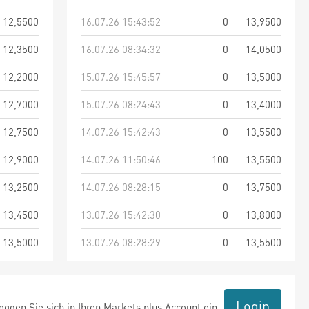
12,5500
16.07.26 15:43:52
0
13,9500
12,3500
16.07.26 08:34:32
0
14,0500
12,2000
15.07.26 15:45:57
0
13,5000
12,7000
15.07.26 08:24:43
0
13,4000
12,7500
14.07.26 15:42:43
0
13,5500
12,9000
14.07.26 11:50:46
100
13,5500
13,2500
14.07.26 08:28:15
0
13,7500
13,4500
13.07.26 15:42:30
0
13,8000
13,5000
13.07.26 08:28:29
0
13,5500
Login
ggen Sie sich in Ihren Markets plus Account ein