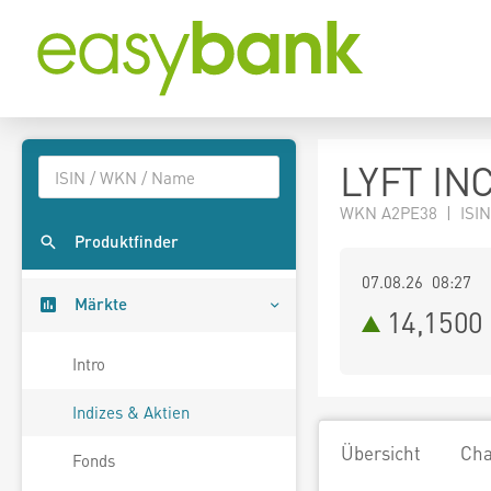
LYFT INC
WKN A2PE38 | ISIN
Produktfinder
07.08.26 08:27
Märkte
14,1500
Intro
Indizes & Aktien
Übersicht
Cha
Fonds