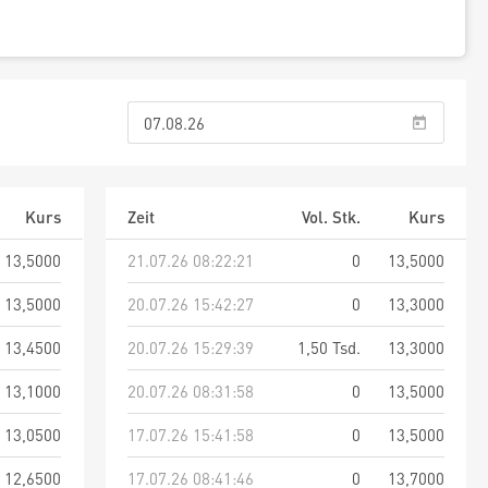
Kurs
Zeit
Vol. Stk.
Kurs
13,5000
21.07.26 08:22:21
0
13,5000
13,5000
20.07.26 15:42:27
0
13,3000
13,4500
20.07.26 15:29:39
1,50 Tsd.
13,3000
13,1000
20.07.26 08:31:58
0
13,5000
13,0500
17.07.26 15:41:58
0
13,5000
12,6500
17.07.26 08:41:46
0
13,7000