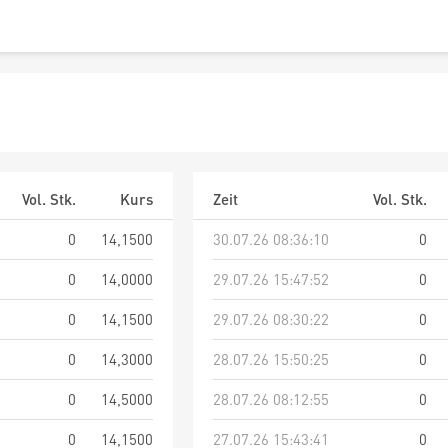
Vol. Stk.
Kurs
Zeit
Vol. Stk.
0
14,1500
30.07.26 08:36:10
0
0
14,0000
29.07.26 15:47:52
0
0
14,1500
29.07.26 08:30:22
0
0
14,3000
28.07.26 15:50:25
0
0
14,5000
28.07.26 08:12:55
0
0
14,1500
27.07.26 15:43:41
0