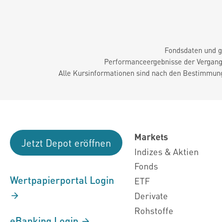
Fondsdaten und g
Performanceergebnisse der Vergange
Alle Kursinformationen sind nach den Bestimmung
Markets
Jetzt Depot eröffnen
Indizes & Aktien
Fonds
Wertpapierportal Login
ETF
Derivate
Rohstoffe
eBanking Login