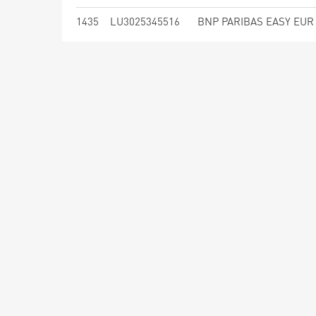
1435
LU3025345516