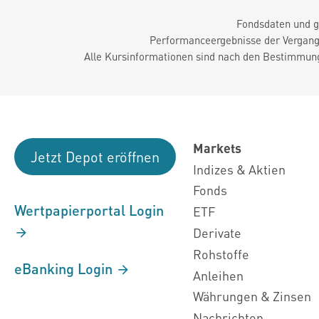
Fondsdaten und g
Performanceergebnisse der Vergange
Alle Kursinformationen sind nach den Bestimmung
Markets
Jetzt Depot eröffnen
Indizes & Aktien
Fonds
Wertpapierportal Login
ETF
Derivate
Rohstoffe
eBanking Login
Anleihen
Währungen & Zinsen
Nachrichten