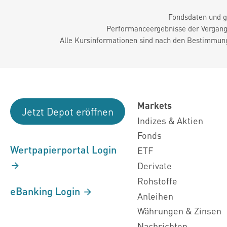
Fondsdaten und g
Performanceergebnisse der Vergange
Alle Kursinformationen sind nach den Bestimmung
Markets
Jetzt Depot eröffnen
Indizes & Aktien
Fonds
Wertpapierportal Login
ETF
Derivate
Rohstoffe
eBanking Login
Anleihen
Währungen & Zinsen
Nachrichten