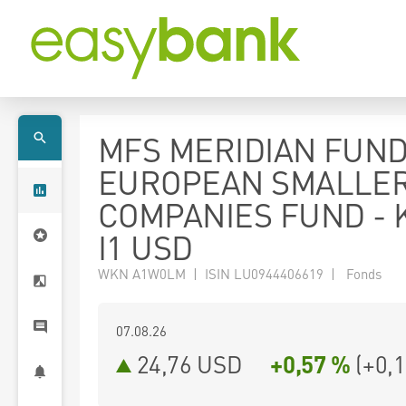
MFS MERIDIAN FUND
EUROPEAN SMALLE
COMPANIES FUND - K
I1 USD
WKN A1W0LM | ISIN LU0944406619 | Fonds
07.08.26
24,76 USD
+0,57 %
(
+0,