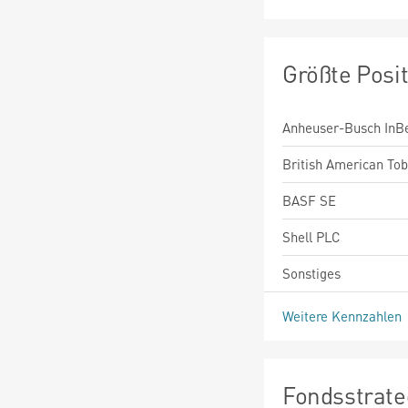
Größte Posi
Anheuser-Busch InBe
British American To
BASF SE
Shell PLC
Sonstiges
Weitere Kennzahlen
Fondsstrate