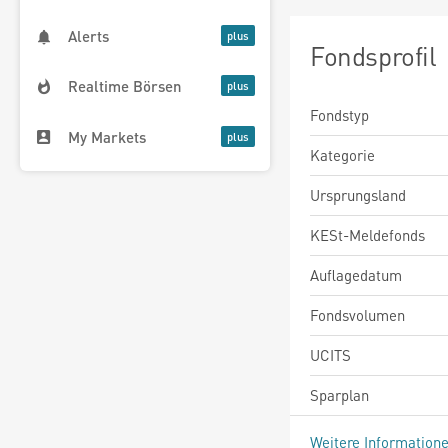
Alerts
Fondsprofil
Realtime Börsen
Fondstyp
My Markets
Kategorie
Ursprungsland
KESt-Meldefonds
Auflagedatum
Fondsvolumen
UCITS
Sparplan
Weitere Information