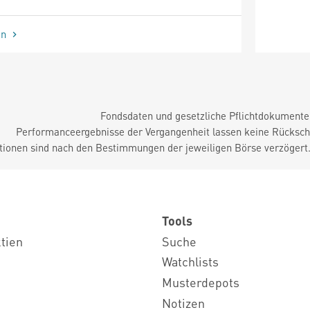
en
Fondsdaten und gesetzliche Pflichtdokument
Performanceergebnisse der Vergangenheit lassen keine Rückschl
tionen sind nach den Bestimmungen der jeweiligen Börse verzögert
Tools
ktien
Suche
Watchlists
Musterdepots
Notizen