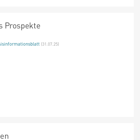
s Prospekte
isinformationsblatt
(31.07.25)
zen