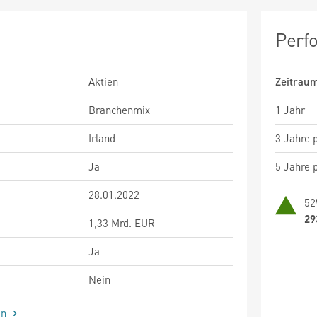
Perf
Aktien
Zeitrau
Branchenmix
1 Jahr
Irland
3 Jahre p
Ja
5 Jahre p
28.01.2022
52
29
1,33 Mrd. EUR
Ja
Nein
en