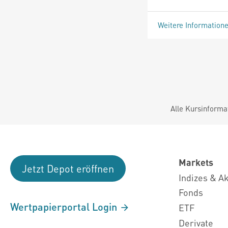
Weitere Information
Alle Kursinforma
Markets
Jetzt Depot eröffnen
Indizes & A
Fonds
Wertpapierportal Login
ETF
Derivate