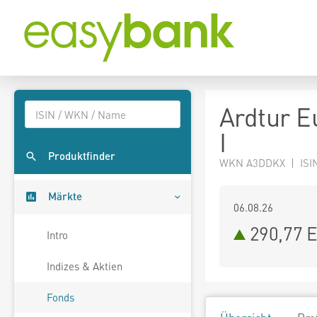
Ardtur E
I
Produktfinder
WKN A3DDKX | ISIN
Märkte
06.08.26
290,77 
Intro
Indizes & Aktien
Fonds