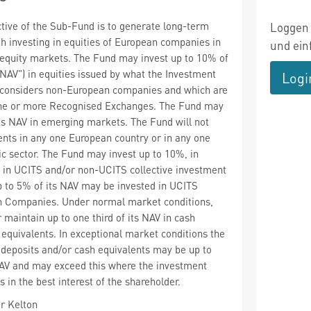
tive of the Sub-Fund is to generate long-term
Loggen 
gh investing in equities of European companies in
und ein
equity markets. The Fund may invest up to 10% of
"NAV") in equities issued by what the Investment
Logi
considers non-European companies and which are
 one or more Recognised Exchanges. The Fund may
its NAV in emerging markets. The Fund will not
nts in any one European country or in any one
ic sector. The Fund may invest up to 10%, in
V in UCITS and/or non-UCITS collective investment
 to 5% of its NAV may be invested in UCITS
an Companies. Under normal market conditions,
maintain up to one third of its NAV in cash
 equivalents. In exceptional market conditions the
deposits and/or cash equivalents may be up to
AV and may exceed this where the investment
s in the best interest of the shareholder.
r Kelton