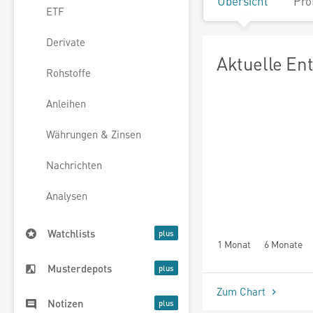
Übersicht
Pro
ETF
Derivate
Aktuelle En
Rohstoffe
Anleihen
Währungen & Zinsen
Nachrichten
Analysen
Watchlists
1 Monat
6 Monate
Musterdepots
Zum Chart
Notizen