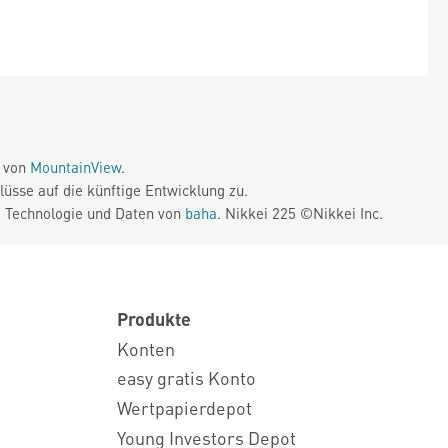
e von
MountainView
.
üsse auf die künftige Entwicklung zu.
. Technologie und Daten von
baha
. Nikkei 225 ©Nikkei Inc.
Produkte
Konten
easy gratis Konto
Wertpapierdepot
Young Investors Depot