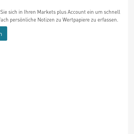
Sie sich in Ihren Markets plus Account ein um schnell
fach persönliche Notizen zu Wertpapiere zu erfassen.
n