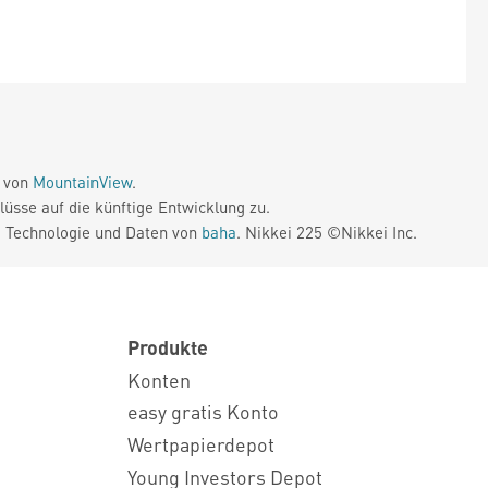
e von
MountainView
.
üsse auf die künftige Entwicklung zu.
. Technologie und Daten von
baha
. Nikkei 225 ©Nikkei Inc.
Produkte
Konten
easy gratis Konto
Wertpapierdepot
Young Investors Depot