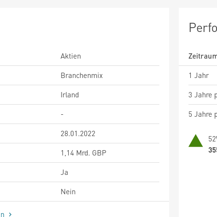
Perf
Aktien
Zeitrau
Branchenmix
1 Jahr
Irland
3 Jahre p
-
5 Jahre p
28.01.2022
52
35
1,14 Mrd. GBP
Ja
Nein
en