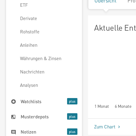
Übersicht
Pro
ETF
Derivate
Aktuelle En
Rohstoffe
Anleihen
Währungen & Zinsen
Nachrichten
Analysen
Watchlists
1 Monat
6 Monate
Musterdepots
Zum Chart
Notizen