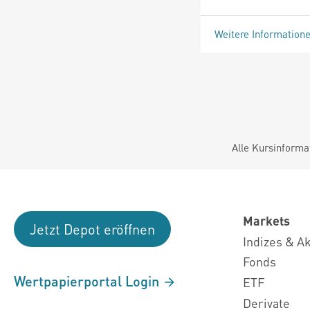
Weitere Information
Alle Kursinforma
Markets
Jetzt Depot eröffnen
Indizes & A
Fonds
Wertpapierportal Login
ETF
Derivate