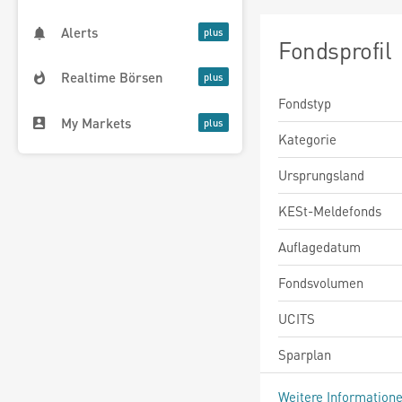
Alerts
Fondsprofil
Realtime Börsen
Fondstyp
My Markets
Kategorie
Ursprungsland
KESt-Meldefonds
Auflagedatum
Fondsvolumen
UCITS
Sparplan
Weitere Information