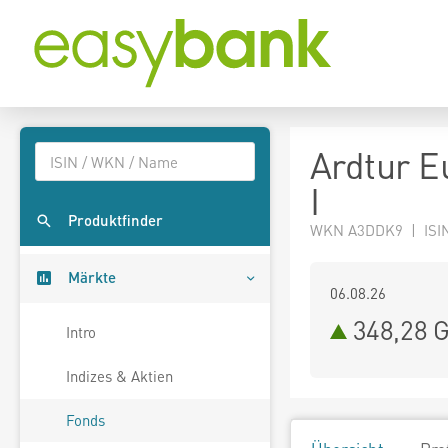
Ardtur E
I
Produktfinder
WKN A3DDK9 | ISIN
Märkte
06.08.26
348,28 
Intro
Indizes & Aktien
Fonds