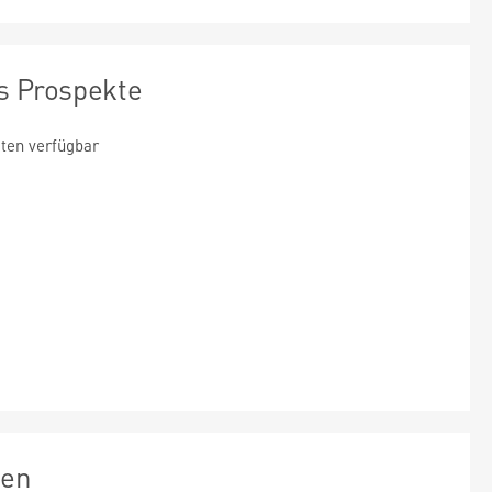
s Prospekte
ten verfügbar
zen