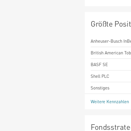
Größte Posi
Anheuser-Busch InBe
British American To
BASF SE
Shell PLC
Sonstiges
Weitere Kennzahlen
Fondsstrate