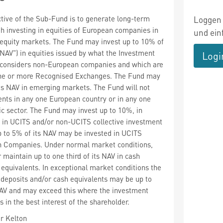
tive of the Sub-Fund is to generate long-term
Loggen 
gh investing in equities of European companies in
und ein
equity markets. The Fund may invest up to 10% of
"NAV") in equities issued by what the Investment
Logi
considers non-European companies and which are
 one or more Recognised Exchanges. The Fund may
its NAV in emerging markets. The Fund will not
nts in any one European country or in any one
ic sector. The Fund may invest up to 10%, in
V in UCITS and/or non-UCITS collective investment
 to 5% of its NAV may be invested in UCITS
an Companies. Under normal market conditions,
maintain up to one third of its NAV in cash
 equivalents. In exceptional market conditions the
deposits and/or cash equivalents may be up to
AV and may exceed this where the investment
s in the best interest of the shareholder.
r Kelton