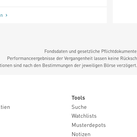
en
Fondsdaten und gesetzliche Pflichtdokument
Performanceergebnisse der Vergangenheit lassen keine Rückschl
tionen sind nach den Bestimmungen der jeweiligen Börse verzögert
Tools
ktien
Suche
Watchlists
Musterdepots
Notizen