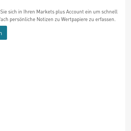
Sie sich in Ihren Markets plus Account ein um schnell
fach persönliche Notizen zu Wertpapiere zu erfassen.
n