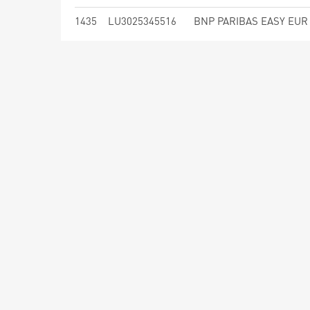
1435
LU3025345516