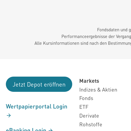
Fondsdaten und g
Performanceergebnisse der Vergange
Alle Kursinformationen sind nach den Bestimmung
Markets
Jetzt Depot eröffnen
Indizes & Aktien
Fonds
Wertpapierportal Login
ETF
Derivate
Rohstoffe
eBanking Login